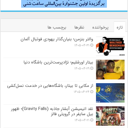
تازه
پرخواننده
نظرها
برچسب ها
والتر بنزمن؛ بنیان‌گذار یهودی فوتبال آلمان
۱۴۰۵-۰۴-۳۱
بیتار اورشلیم؛ نژادپرست‌ترین باشگاه دنیا
۱۴۰۵-۰۴-۲۹
از مکابی تا بیتار، باشگاه‌هایی در خدمت نسل‌کشی
۱۴۰۵-۰۴-۲۴
نقد انیمیشن آبشار جاذبه (Gravity Falls)؛ ظهور
بیل سایفر در گرویتی فالز
۱۴۰۵-۰۴-۲۱