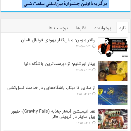
تازه
پرخواننده
نظرها
برچسب ها
والتر بنزمن؛ بنیان‌گذار یهودی فوتبال آلمان
۱۴۰۵-۰۴-۳۱
بیتار اورشلیم؛ نژادپرست‌ترین باشگاه دنیا
۱۴۰۵-۰۴-۲۹
از مکابی تا بیتار، باشگاه‌هایی در خدمت نسل‌کشی
۱۴۰۵-۰۴-۲۴
نقد انیمیشن آبشار جاذبه (Gravity Falls)؛ ظهور
بیل سایفر در گرویتی فالز
۱۴۰۵-۰۴-۲۱