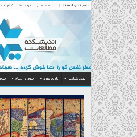
صفحه اصلی
درباره ما
تماس با ما
جمعه , ۱۶ مرداد ۱۴۰۵
یهود شناسی
تاریخ یهود
یهود و اسلام
یهود