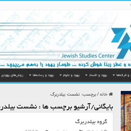
 و فرقه‌ها
یهود و افساد
یهود و علوم
یهود و رسانه‌ها
روش‌های یهودی
خانه
/
برچسب:
نشست بیلدربرگ
بایگانی/آرشیو برچسب ها :
نشست بیلدر
گروه بیلدربرگ