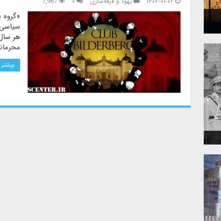
۱۴۰۲-۰۱-۰۲
یهود و فرقه‌سازی
۰
7,967
«گروه ب
سیاسی و
هر سال
محرمان
بیشتر 