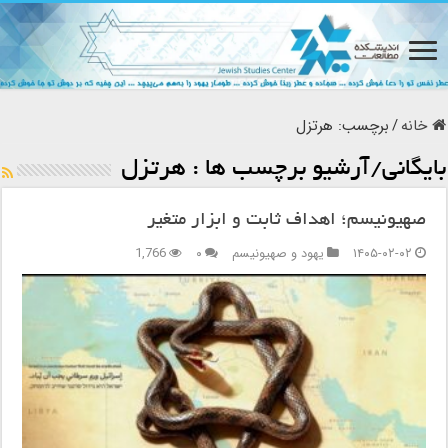
خانه
/
برچسب:
هرتزل
بایگانی/آرشیو برچسب ها :
هرتزل
صهیونیسم؛ اهداف ثابت و ابزار متغیر
۱۴۰۵-۰۲-۰۲
یهود و صهیونیسم
۰
1,766