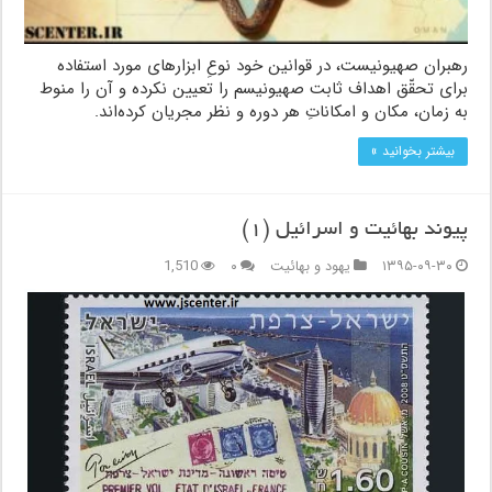
رهبران صهیونیست، در قوانین خود نوعِ ابزارهای مورد استفاده
برای تحقّق اهداف ثابت صهیونیسم را تعیین نکرده و آن را منوط
به زمان، مکان و امکاناتِ هر دوره و نظر مجریان کرده‌اند.
بیشتر بخوانید »
پیوند بهائیت و اسرائیل (۱)
۱۳۹۵-۰۹-۳۰
یهود و بهائیت
۰
1,510