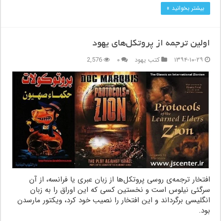
بیشتر بخوانید »
اولین ترجمه از پروتکل‌های یهود
۱۳۹۴-۱۰-۲۹
کتب یهود
۰
2,576
افتخار ترجمه‌ی روسی پروتکل‌ها از زبان عبری یا فرانسه، از آن
سرگئی نیلوس است و نخستین کسی که این اوراق را به زبان
انگلیسی برگرداند و این افتخار را نصیب خود کرد، ویکتور مارسدن
بود.