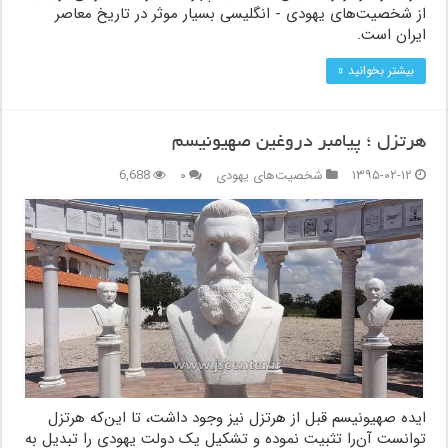
از شخصیت‌های یهودی - انگلیسی بسیار موثر در تاریخ معاصر
ایران است.
بیشتر بخوانید »
هرتزل ؛ پیامبر دروغین صهیونیسم
۱۳۹۵-۰۲-۱۲
شخصیت‌های یهودی
۰
6,688
ایده صهیونیسم قبل از هرتزل نیز وجود داشت، تا این‌که هرتزل
توانست آن‌را تثبیت نموده و تشکیل یک دولت یهودی را تبدیل به