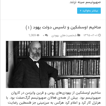
صهیونیسم سینه نزنند.
بیشتر بخوانید »
مناخیم اوسشکین و تأسیس دولت یهود (۱)
۱۳۹۵-۰۲-۰۱
شخصیت‌های یهودی
۰
1,069
مناخیم اوسشکین از یهودی‌های روس و قرین وایزمن در کاروان
صهیونیسم بود. بیش از همه‌ی فعالان صهیونیسم گرگ‌صفت بود. با
هرتزل کار کرد و اعلام کرد هرکس به سرزمینی جز فلسطین رضایت