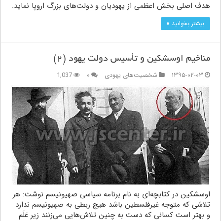
هدف اصلی بخش اعظمی از یهودیان و دولت‌های بزرگ اروپا نماید.
بیشتر بخوانید »
مناخیم اوسشکین و تأسیس دولت یهود (۲)
۱۳۹۵-۰۲-۰۳
شخصیت‌های یهودی
۰
1,037
اوسشکین در کتابچه‌ای به نام برنامه سیاسی صهیونیسم نوشت: هر
تلاشی که متوجه غیرفلسطین باشد هیچ ربطی به صهیونیسم ندارد
و بهتر است کسانی که دست به چنین تلاش‌هایی می‌زنند زیر عَلَم