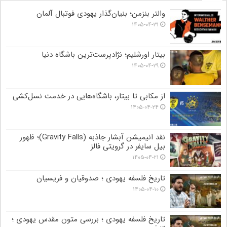
والتر بنزمن؛ بنیان‌گذار یهودی فوتبال آلمان
۱۴۰۵-۰۴-۳۱
بیتار اورشلیم؛ نژادپرست‌ترین باشگاه دنیا
۱۴۰۵-۰۴-۲۹
از مکابی تا بیتار، باشگاه‌هایی در خدمت نسل‌کشی
۱۴۰۵-۰۴-۲۴
نقد انیمیشن آبشار جاذبه (Gravity Falls)؛ ظهور
بیل سایفر در گرویتی فالز
۱۴۰۵-۰۴-۲۱
تاریخ فلسفه یهودی ؛ صدوقیان و فریسیان
۱۴۰۵-۰۴-۱۰
تاریخ فلسفه یهودی ؛ بررسی متون مقدس یهودی ؛