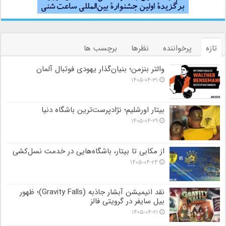
تازه
پرخواننده
نظرها
برچسب ها
والتر بنزمن؛ بنیان‌گذار یهودی فوتبال آلمان
۱۴۰۵-۰۴-۳۱
بیتار اورشلیم؛ نژادپرست‌ترین باشگاه دنیا
۱۴۰۵-۰۴-۲۹
از مکابی تا بیتار، باشگاه‌هایی در خدمت نسل‌کشی
۱۴۰۵-۰۴-۲۴
نقد انیمیشن آبشار جاذبه (Gravity Falls)؛ ظهور
بیل سایفر در گرویتی فالز
۱۴۰۵-۰۴-۲۱