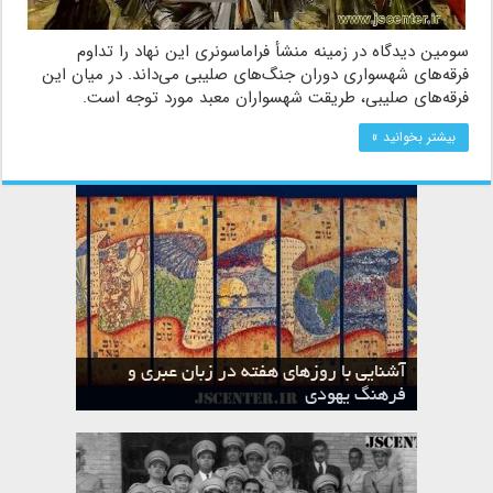
سومین دیدگاه در زمینه منشأ فراماسونری این نهاد را تداوم
فرقه‌های شهسواری دوران جنگ‌های صلیبی می‌داند. در میان این
فرقه‌های صلیبی، طریقت شهسواران معبد مورد توجه است.
بیشتر بخوانید »
آشنایی با روزهای هفته در زبان عبری و
تقویم عبری
فرهنگ یهودی
ماه الول در تقویم عبری و میراث یهود
ماه طوت در تقویم عبری و میراث یهود
ماه شواط در تقویم عبری و میراث یهود
ماه نیسان در تقویم عبری و میراث یهود
ماه تیشری در تقویم عبری و میراث یهود
ماه حشوان در تقویم عبری و میراث یهود