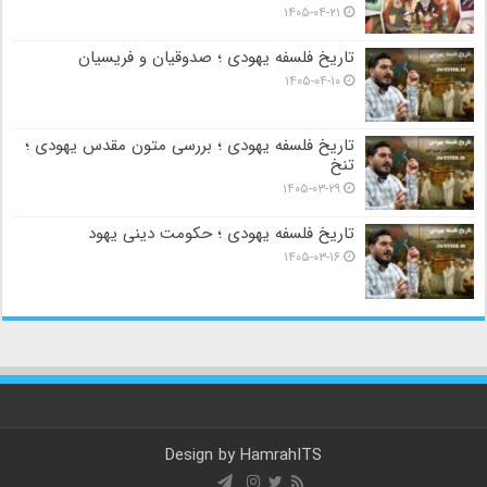
۱۴۰۵-۰۴-۲۱
تاریخ فلسفه یهودی ؛ صدوقیان و فریسیان
۱۴۰۵-۰۴-۱۰
تاریخ فلسفه یهودی ؛ بررسی متون مقدس یهودی ؛
تنخ
۱۴۰۵-۰۳-۲۹
تاریخ فلسفه یهودی ؛ حکومت دینی یهود
۱۴۰۵-۰۳-۱۶
Design by
HamrahITS