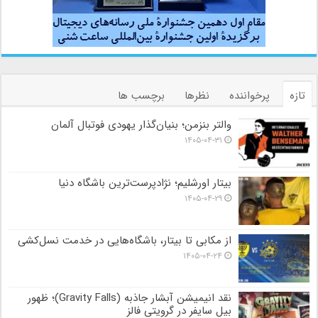
تازه
پرخواننده
نظرها
برچسب ها
والتر بنزمن؛ بنیان‌گذار یهودی فوتبال آلمان
۱۴۰۵-۰۴-۳۱
بیتار اورشلیم؛ نژادپرست‌ترین باشگاه دنیا
۱۴۰۵-۰۴-۲۹
از مکابی تا بیتار، باشگاه‌هایی در خدمت نسل‌کشی
۱۴۰۵-۰۴-۲۴
نقد انیمیشن آبشار جاذبه (Gravity Falls)؛ ظهور
بیل سایفر در گرویتی فالز