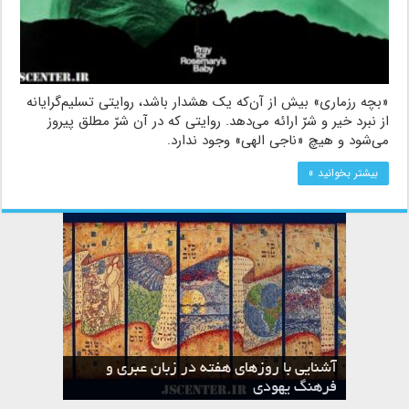
«بچه رزماری» بیش از آن‌که یک هشدار باشد، روایتی تسلیم‌گرایانه
از نبرد خیر و شرّ ارائه می‌دهد. روایتی که در آن شرّ مطلق پیروز
می‌شود و هیچ «ناجی الهی» وجود ندارد.
بیشتر بخوانید »
آشنایی با روزهای هفته در زبان عبری و
تقویم عبری
فرهنگ یهودی
ماه الول در تقویم عبری و میراث یهود
ماه طوت در تقویم عبری و میراث یهود
ماه شواط در تقویم عبری و میراث یهود
ماه نیسان در تقویم عبری و میراث یهود
ماه تیشری در تقویم عبری و میراث یهود
ماه حشوان در تقویم عبری و میراث یهود