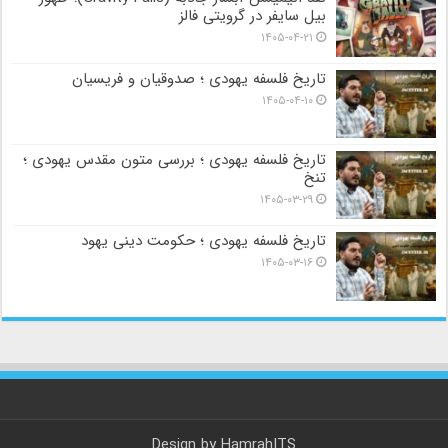
بیل سایفر در گرویتی فالز
۱۴۰۵-۰۴-۲۱
تاریخ فلسفه یهودی ؛ صدوقیان و فریسیان
۱۴۰۵-۰۴-۱۰
تاریخ فلسفه یهودی ؛ بررسی متون مقدس یهودی ؛
تنخ
۱۴۰۵-۰۳-۲۹
تاریخ فلسفه یهودی ؛ حکومت دینی یهود
۱۴۰۵-۰۳-۱۶
Design by
HamrahITS