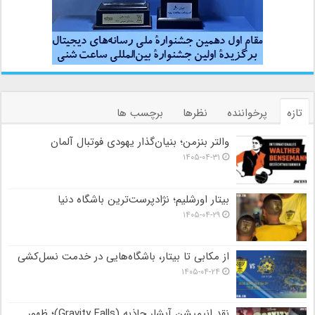
تازه
پرخواننده
نظرها
برچسب ها
والتر بنزمن؛ بنیان‌گذار یهودی فوتبال آلمان
۱۴۰۵-۰۴-۳۱
بیتار اورشلیم؛ نژادپرست‌ترین باشگاه دنیا
۱۴۰۵-۰۴-۲۹
از مکابی تا بیتار، باشگاه‌هایی در خدمت نسل‌کشی
۱۴۰۵-۰۴-۲۴
نقد انیمیشن آبشار جاذبه (Gravity Falls)؛ ظهور