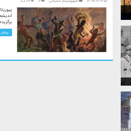
۱۳۹۵-۱۰-۱۰
صهیونیسم مسیحی
۰
2,219
پیوریتا
اندیشه 
برگزیده
بیشتر 