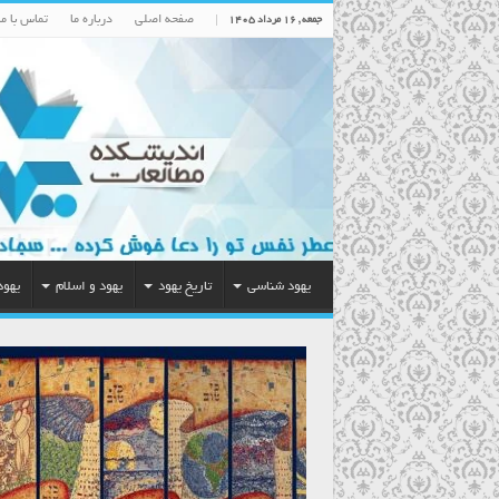
صفحه اصلی
درباره ما
تماس با ما
جمعه , ۱۶ مرداد ۱۴۰۵
یهود شناسی
تاریخ یهود
یهود و اسلام
یهود