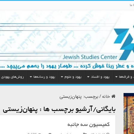
 ما
 و فرقه‌ها
یهود و افساد
یهود و علوم
یهود و رسانه‌ها
روش‌های یهودی
خانه
/
برچسب:
پنهان‌زیستی
بایگانی/آرشیو برچسب ها :
پنهان‌زیستی
کمیسیون سه جانبه