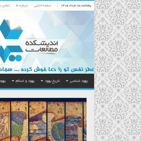
صفحه اصلی
درباره ما
تماس با
پنجشنبه , ۱۵ مرداد ۱۴۰۵
یهود شناسی
تاریخ یهود
یهود و اسلام
یهود