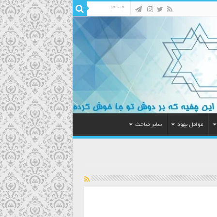
عوامل یهود
سایر مباحث