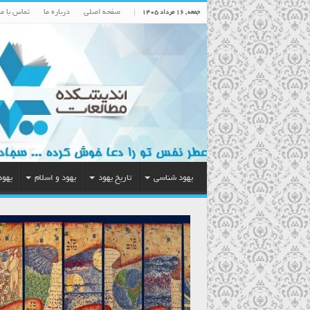
صفحه اصلی
درباره ما
تماس با ما
جمعه , ۱۶ مرداد ۱۴۰۵
یهود شناسی
تاریخ یهود
یهود و اسلام
یهود