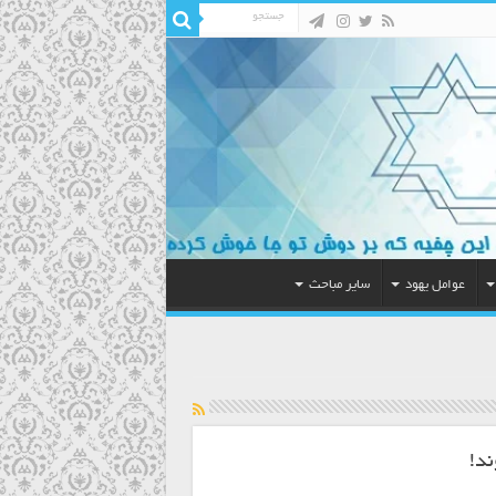
عوامل یهود
سایر مباحث