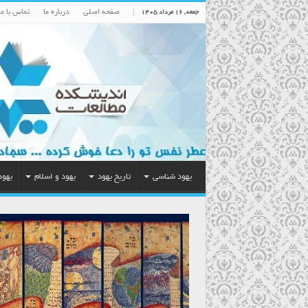
صفحه اصلی
درباره ما
تماس با ما
جمعه , ۱۶ مرداد ۱۴۰۵
یهود شناسی
تاریخ یهود
یهود و اسلام
یهود