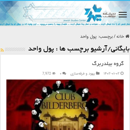
خانه
/
برچسب:
پول واحد
بایگانی/آرشیو برچسب ها :
پول واحد
گروه بیلدربرگ
۱۴۰۲-۰۱-۰۲
یهود و فرقه‌سازی
۰
7,972