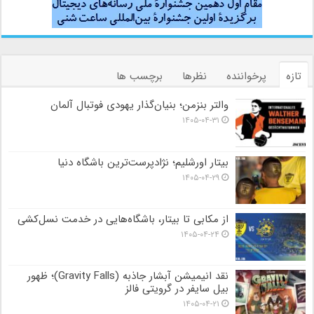
تازه
پرخواننده
نظرها
برچسب ها
والتر بنزمن؛ بنیان‌گذار یهودی فوتبال آلمان
۱۴۰۵-۰۴-۳۱
بیتار اورشلیم؛ نژادپرست‌ترین باشگاه دنیا
۱۴۰۵-۰۴-۲۹
از مکابی تا بیتار، باشگاه‌هایی در خدمت نسل‌کشی
۱۴۰۵-۰۴-۲۴
نقد انیمیشن آبشار جاذبه (Gravity Falls)؛ ظهور
بیل سایفر در گرویتی فالز
۱۴۰۵-۰۴-۲۱