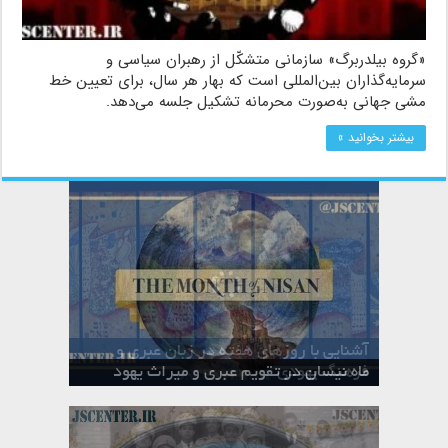
«گروه بیلدربرگ» سازمانی متشکّل از رهبران سیاسی و
سرمایه‌گذاران بین‌المللی است که بهار هر سال، برای تعیین خط
مشی جهانی به‌صورت محرمانه تشکیل جلسه می‌دهد.
بیشتر بخوانید »
آشنایی با روزهای هفته در زبان عبری و
تقویم عبری
فرهنگ یهودی
ماه الول در تقویم عبری و میراث یهود
ماه طوت در تقویم عبری و میراث یهود
ماه شواط در تقویم عبری و میراث یهود
ماه نیسان در تقویم عبری و میراث یهود
ماه تیشری در تقویم عبری و میراث یهود
ماه حشوان در تقویم عبری و میراث یهود