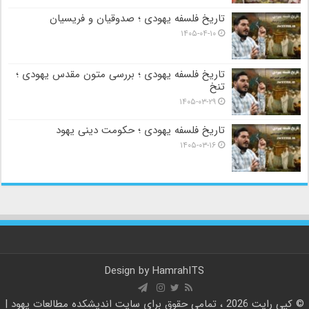
تاریخ فلسفه یهودی ؛ صدوقیان و فریسیان
۱۴۰۵-۰۴-۱۰
تاریخ فلسفه یهودی ؛ بررسی متون مقدس یهودی ؛
تنخ
۱۴۰۵-۰۳-۲۹
تاریخ فلسفه یهودی ؛ حکومت دینی یهود
۱۴۰۵-۰۳-۱۶
Design by
HamrahITS
© کپی رایت 2026 ، تمامی حقوق برای سایت
اندیشکده مطالعات یهود |