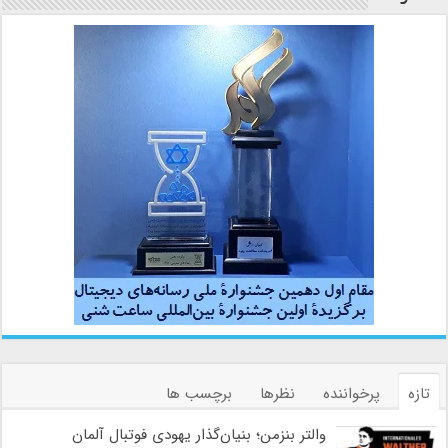
تازه
پرخواننده
نظرها
برچسب ها
والتر بنزمن؛ بنیان‌گذار یهودی فوتبال آلمان