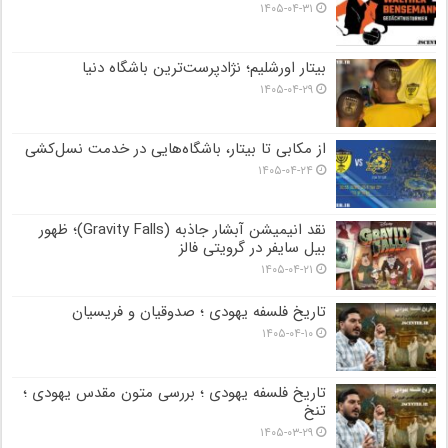
۱۴۰۵-۰۴-۳۱
بیتار اورشلیم؛ نژادپرست‌ترین باشگاه دنیا
۱۴۰۵-۰۴-۲۹
از مکابی تا بیتار، باشگاه‌هایی در خدمت نسل‌کشی
۱۴۰۵-۰۴-۲۴
نقد انیمیشن آبشار جاذبه (Gravity Falls)؛ ظهور
بیل سایفر در گرویتی فالز
۱۴۰۵-۰۴-۲۱
تاریخ فلسفه یهودی ؛ صدوقیان و فریسیان
۱۴۰۵-۰۴-۱۰
تاریخ فلسفه یهودی ؛ بررسی متون مقدس یهودی ؛
تنخ
۱۴۰۵-۰۳-۲۹