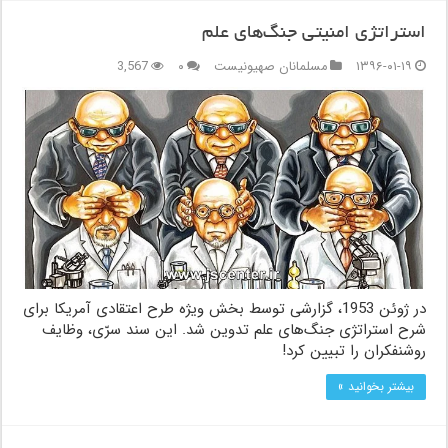
استراتژی امنیتی جنگ‌های علم
۱۳۹۶-۰۱-۱۹
مسلمانان صهیونیست
۰
3,567
در ژوئن 1953، گزارشی توسط بخش ویژه طرح اعتقادی آمریکا برای
شرح استراتژی جنگ‌های علم تدوین شد. این سند سرّی، وظایف
روشنفکران را تبیین کرد!
بیشتر بخوانید »