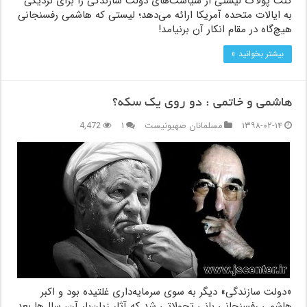
کنت پولاک لیستی از سیاست‌های دولت سازندگی را برای نزدیکی
به ایالات متحده آمریکا ارائه می‌دهد؛ لیستی که هاشمی رفسنجانی
هیچ‌گاه در مقام انکار آن برنیامد!
بیشتر بخوانید »
هاشمی و خاتمی : دو روی یک سکه؟
۱۳۹۸-۰۲-۱۴
مسلمانان صهیونیست
۱
4,472
«دولت سازندگی» دیگر به سوی سرمایه‌داری غلتیده بود و اکبر
هاشمی رفسنجانی بانی تحولاتی شد که آثار زیان‌بار آن، سال‌ها بعد