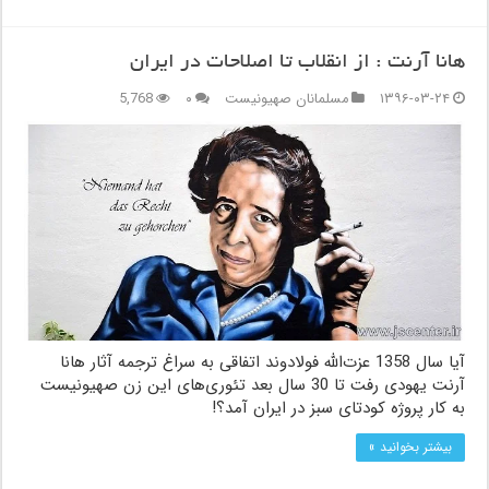
هانا آرنت : از انقلاب تا اصلاحات در ایران
۱۳۹۶-۰۳-۲۴
مسلمانان صهیونیست
۰
5,768
آیا سال 1358 عزت‌الله فولادوند اتفاقی به سراغ ترجمه آثار هانا
آرنت یهودی رفت تا 30 سال بعد تئوری‌های این زن صهیونیست
به کار پروژه کودتای سبز در ایران آمد؟!
بیشتر بخوانید »