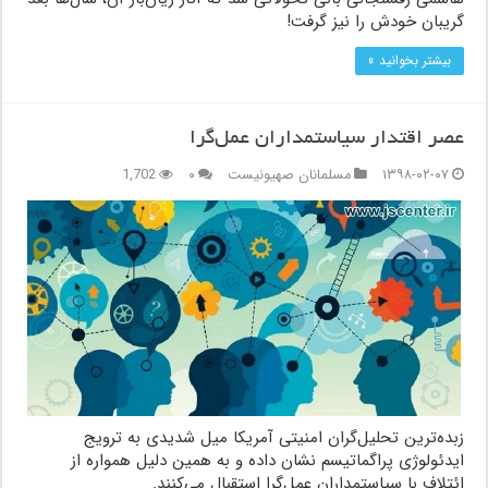
گریبان خودش را نیز گرفت!
بیشتر بخوانید »
عصر اقتدار سیاستمداران عمل‌گرا
۱۳۹۸-۰۲-۰۷
مسلمانان صهیونیست
۰
1,702
زبده‌ترین تحلیل‌گران امنیتی آمریکا میل شدیدی به ترویج
ایدئولوژی پراگماتیسم نشان داده و به همین دلیل همواره از
ائتلاف با سیاستمداران عمل‌گرا استقبال می‌کنند.