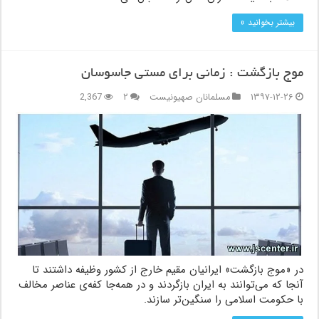
بیشتر بخوانید »
موج بازگشت : زمانی برای مستی جاسوسان
۱۳۹۷-۱۲-۲۶
مسلمانان صهیونیست
۲
2,367
در «موج بازگشت» ایرانیان مقیم خارج از کشور وظیفه داشتند تا
آنجا که می‌توانند به ایران بازگردند و در همه‌جا کفه‌ی عناصر مخالف
با حکومت اسلامی را سنگین‌تر سازند.