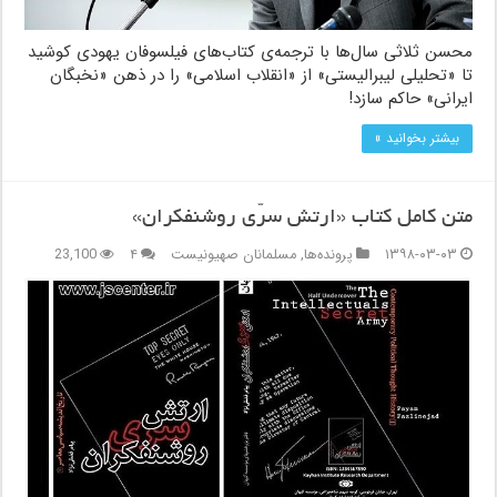
محسن ثلاثی سال‌ها با ترجمه‌ی کتاب‌های فیلسوفان یهودی کوشید
تا «تحلیلی لیبرالیستی» از «انقلاب اسلامی» را در ذهن «نخبگان
ایرانی» حاکم سازد!
بیشتر بخوانید »
متن کامل کتاب «ارتش سرّی روشنفکران»
۱۳۹۸-۰۳-۰۳
پرونده‌ها
,
مسلمانان صهیونیست
۴
23,100