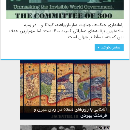
راه‌اندازی جنگ‌ها، جنایات سازمان‌یافته، کودتا و... در زمره
ساده‌ترین برنامه‌های عملیاتی کمیته ۳۰۰ است؛ اما مهم‌ترین هدف
این کمیته، تسلّط بر جهان است.
بیشتر بخوانید »
آشنایی با روزهای هفته در زبان عبری و
تقویم عبری
فرهنگ یهودی
ماه الول در تقویم عبری و میراث یهود
ماه طوت در تقویم عبری و میراث یهود
ماه شواط در تقویم عبری و میراث یهود
ماه نیسان در تقویم عبری و میراث یهود
ماه تیشری در تقویم عبری و میراث یهود
ماه حشوان در تقویم عبری و میراث یهود