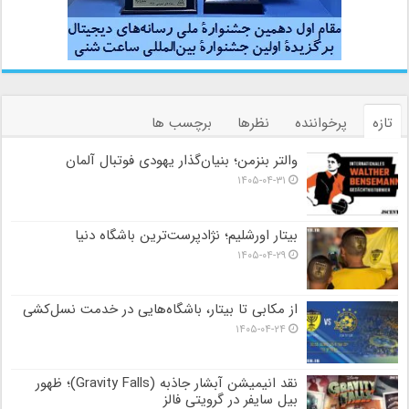
تازه
پرخواننده
نظرها
برچسب ها
والتر بنزمن؛ بنیان‌گذار یهودی فوتبال آلمان
۱۴۰۵-۰۴-۳۱
بیتار اورشلیم؛ نژادپرست‌ترین باشگاه دنیا
۱۴۰۵-۰۴-۲۹
از مکابی تا بیتار، باشگاه‌هایی در خدمت نسل‌کشی
۱۴۰۵-۰۴-۲۴
نقد انیمیشن آبشار جاذبه (Gravity Falls)؛ ظهور
بیل سایفر در گرویتی فالز