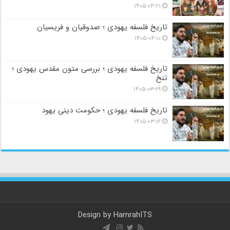
۱۴۰۵-۰۴-۲۱
تاریخ فلسفه یهودی ؛ صدوقیان و فریسیان
۱۴۰۵-۰۴-۱۰
تاریخ فلسفه یهودی ؛ بررسی متون مقدس یهودی ؛
تنخ
۱۴۰۵-۰۳-۲۹
تاریخ فلسفه یهودی ؛ حکومت دینی یهود
۱۴۰۵-۰۳-۱۶
Design by
HamrahITS