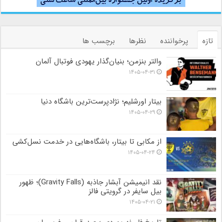
تازه
پرخواننده
نظرها
برچسب ها
والتر بنزمن؛ بنیان‌گذار یهودی فوتبال آلمان
۱۴۰۵-۰۴-۳۱
بیتار اورشلیم؛ نژادپرست‌ترین باشگاه دنیا
۱۴۰۵-۰۴-۲۹
از مکابی تا بیتار، باشگاه‌هایی در خدمت نسل‌کشی
۱۴۰۵-۰۴-۲۴
نقد انیمیشن آبشار جاذبه (Gravity Falls)؛ ظهور
بیل سایفر در گرویتی فالز
۱۴۰۵-۰۴-۲۱