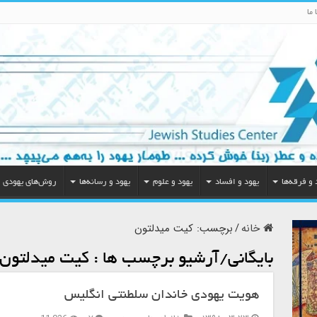
 ما
 و فرقه‌ها
یهود و افساد
یهود و علوم
یهود و رسانه‌ها
روش‌های یهودی
خانه
/
برچسب:
کیت میدلتون
بایگانی/آرشیو برچسب ها :
کیت میدلتون
هویت یهودی خاندان سلطنتی انگلیس