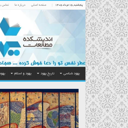
صفحه اصلی
درباره ما
تماس با
پنجشنبه , ۱۵ مرداد ۱۴۰۵
یهود شناسی
تاریخ یهود
یهود و اسلام
یهود