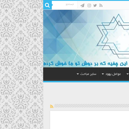
عوامل یهود
سایر مباحث