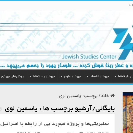
 ما
 و فرقه‌ها
یهود و افساد
یهود و علوم
یهود و رسانه‌ها
روش‌های یهودی
خانه
/
برچسب:
یاسمین لوی
بایگانی/آرشیو برچسب ها :
یاسمین لوی
سلبریتی‌ها و پروژه قبح‌زدایی از رابطه با اسرائیل