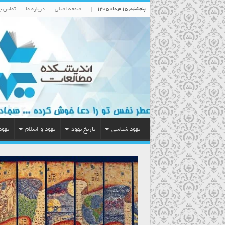
صفحه اصلی
درباره ما
تماس با
پنجشنبه , ۱۵ مرداد ۱۴۰۵
یهود شناسی
تاریخ یهود
یهود و اسلام
یهود