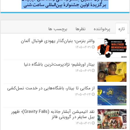
تازه
پرخواننده
نظرها
برچسب ها
والتر بنزمن؛ بنیان‌گذار یهودی فوتبال آلمان
۱۴۰۵-۰۴-۳۱
بیتار اورشلیم؛ نژادپرست‌ترین باشگاه دنیا
۱۴۰۵-۰۴-۲۹
از مکابی تا بیتار، باشگاه‌هایی در خدمت نسل‌کشی
۱۴۰۵-۰۴-۲۴
نقد انیمیشن آبشار جاذبه (Gravity Falls)؛ ظهور
بیل سایفر در گرویتی فالز
۱۴۰۵-۰۴-۲۱