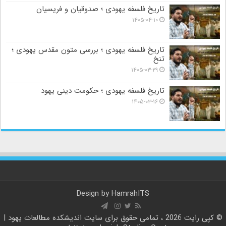
تاریخ فلسفه یهودی ؛ صدوقیان و فریسیان
۱۴۰۵-۰۴-۱۰
تاریخ فلسفه یهودی ؛ بررسی متون مقدس یهودی ؛
تنخ
۱۴۰۵-۰۳-۲۹
تاریخ فلسفه یهودی ؛ حکومت دینی یهود
۱۴۰۵-۰۳-۱۶
Design by
HamrahITS
© کپی رایت 2026 ، تمامی حقوق برای سایت
اندیشکده مطالعات یهود |