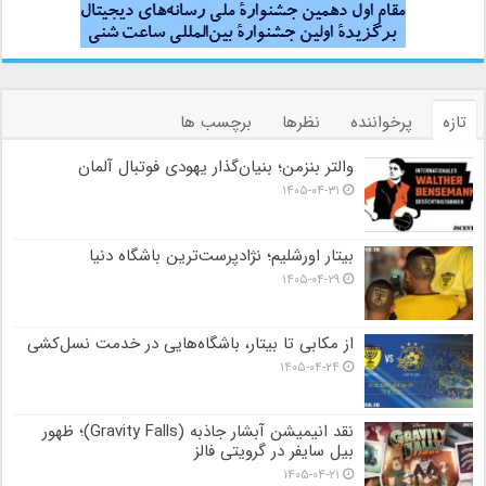
تازه
پرخواننده
نظرها
برچسب ها
والتر بنزمن؛ بنیان‌گذار یهودی فوتبال آلمان
۱۴۰۵-۰۴-۳۱
بیتار اورشلیم؛ نژادپرست‌ترین باشگاه دنیا
۱۴۰۵-۰۴-۲۹
از مکابی تا بیتار، باشگاه‌هایی در خدمت نسل‌کشی
۱۴۰۵-۰۴-۲۴
نقد انیمیشن آبشار جاذبه (Gravity Falls)؛ ظهور
بیل سایفر در گرویتی فالز
۱۴۰۵-۰۴-۲۱