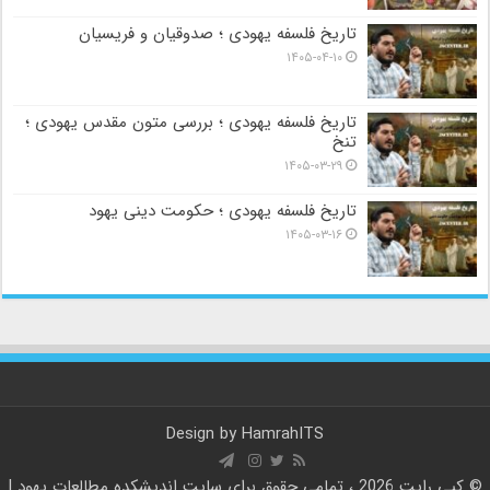
تاریخ فلسفه یهودی ؛ صدوقیان و فریسیان
۱۴۰۵-۰۴-۱۰
تاریخ فلسفه یهودی ؛ بررسی متون مقدس یهودی ؛
تنخ
۱۴۰۵-۰۳-۲۹
تاریخ فلسفه یهودی ؛ حکومت دینی یهود
۱۴۰۵-۰۳-۱۶
Design by
HamrahITS
© کپی رایت 2026 ، تمامی حقوق برای سایت
اندیشکده مطالعات یهود |