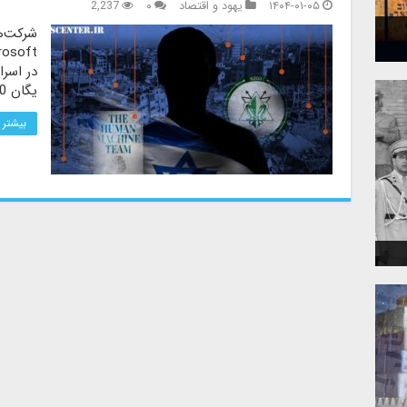
۱۴۰۴-۰۱-۰۵
یهود و اقتصاد
۰
2,237
در اسرا
یگان 8200 همکاری می‌کنند.
بیشتر 