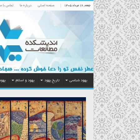
صفحه اصلی
درباره ما
تماس با ما
جمعه , ۱۶ مرداد ۱۴۰۵
یهود شناسی
تاریخ یهود
یهود و اسلام
یهود