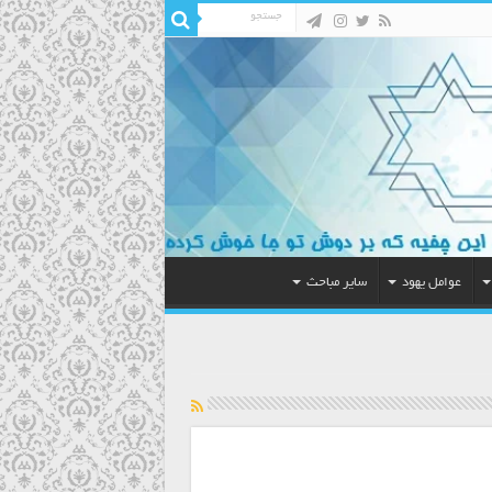
عوامل یهود
سایر مباحث