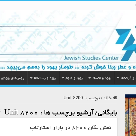
 و فرقه‌ها
یهود و افساد
یهود و علوم
یهود و رسانه‌ها
روش‌های یهودی
خانه
/
برچسب:
Unit 8200
بایگانی/آرشیو برچسب ها :
Unit 8200
نقش یگان ۸۲۰۰ در بازار استارتاپ