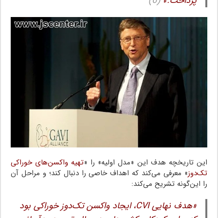
پرداخت.»
(6)
این تاریخچه هدف این «مدل اولیه» را «
تهیه واکسن‌های خوراکی
تک‌دوز
» معرفی می‌کند که اهداف خاصی را دنبال کند؛ و مراحل آن
را این‌گونه تشریح می‌کند:
«هدف نهایی CVI، ایجاد واکسن تک‌دوز خوراکی بود