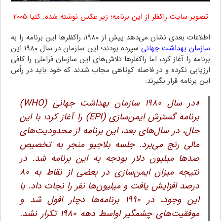
تصویر سایت راکفلر از این برنامه؛ زیر عکس نوشته شده: کنیا ۲۰۰۵
اطلاعات بعدی نشان می‌دهد پیش از ۱۹۸۰، راکفلرها این برنامه را به
سازمان بهداشت جهانی
سپرده بودند؛ این سازمان در سال ۱۹۸۰ این
برنامه را آغاز کرد، اما راکفلرها تلاش‌های این سازمان فراملی را کافی
ارزیابی نکرده و در فاصله کوتاهی مجاب شدند که خود باید در رأس
این برنامه قرار بگیرند:
«در سال ۱۹۸۰ سازمان بهداشت جهانی (WHO)
برنامه گسترش ایمن‌سازی (EPI) را آغاز کرد؛ با این
حال، در سال‌های بعد، این برنامه از محدودیت‌های
مالی رنج می‌برد. جلسه بلاجیو منجر به تخصیص
صدها میلیون دلار بودجه به این برنامه شد. در
نتیجه میزان ایمن‌سازی در بعضی از نقاط به ۸۰
درصد افزایش یافت و میلیون‌ها نفر را نجات داد. با
این وجود، در ۱۹۹۰ برنامه‌ها دچار افول شد و
موفقیت‌های چشمگیر اواسط دهه ۱۹۸۰ تکرار نشد.