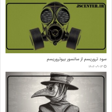
سود تروریسم از سانسور بیوتروریسم
۱۴۰۲-۰۹-۱۳