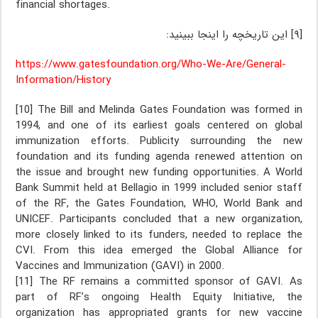
financial shortages.
[۹] این تاریخچه را اینجا ببینید:
https://www.gatesfoundation.org/Who-We-Are/General-
Information/History
[10] The Bill and Melinda Gates Foundation was formed in
1994, and one of its earliest goals centered on global
immunization efforts. Publicity surrounding the new
foundation and its funding agenda renewed attention on
the issue and brought new funding opportunities. A World
Bank Summit held at Bellagio in 1999 included senior staff
of the RF, the Gates Foundation, WHO, World Bank and
UNICEF. Participants concluded that a new organization,
more closely linked to its funders, needed to replace the
CVI. From this idea emerged the Global Alliance for
Vaccines and Immunization (GAVI) in 2000.
[11] The RF remains a committed sponsor of GAVI. As
part of RF’s ongoing Health Equity Initiative, the
organization has appropriated grants for new vaccine