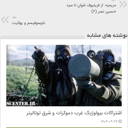
مریمیه: از فریتیوف شوان تا سید
حسین نصر (۲)
بعد
تئوسوفیسم و بهائیت
نوشته های مشابه
اشتراکات بیولوژیک غرب دموکرات و شرق توتالیتر
۱۴۰۲-۰۹-۲۴