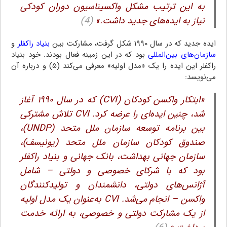
به این ترتیب مشکل واکسیناسیون دوران کودکی
نیاز به ایده‌های جدید داشت.»
(4)
ایده جدید که در سال ۱۹۹۰ شکل گرفت، مشارکت بین
بنیاد راکفلر
و
سازمان‌های بین‌المللی
بود که در این زمینه فعال بودند. خود بنیاد
راکفلر این ایده را یک «مدل اولیه» معرفی می‌کند (۵) و درباره آن
می‌نویسد:
«ابتکار واکسن کودکان (CVI) که در سال ۱۹۹۰ آغاز
شد، چنین ایده‌ای را عرضه کرد. CVI تلاش مشترکی
بین برنامه توسعه سازمان ملل متحد (UNDP)،
صندوق کودکان سازمان ملل متحد (یونیسف)،
سازمان جهانی بهداشت، بانک جهانی و بنیاد راکفلر
بود که با شرکای خصوصی و دولتی – شامل
آژانس‌های دولتی، دانشمندان و تولیدکنندگان
واکسن – انجام می‌شد. CVI به‌عنوان یک مدل اولیه
از یک مشارکت دولتی و خصوصی، به ارائه خدمت