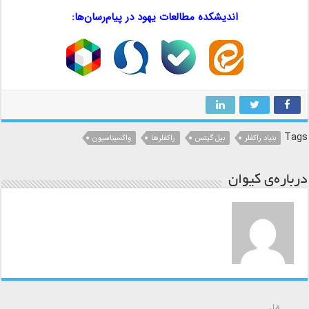
اندیشکده مطالعات یهود در پیام‌رسان‌ها:
…
…
…
Tags
بنیاد راکفلر
بیل گیتس
راکفلرها
واکسیناسیون
درباره‌ی کیوان
قبل