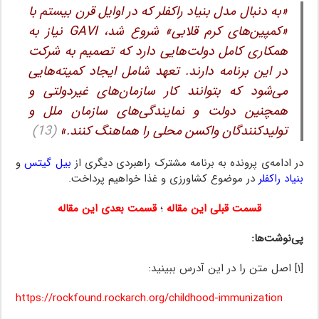
«به دنبال مدل بنیاد راکفلر که در اوایل قرن بیستم با
«کمپین‌های کرم قلابی» شروع شد، GAVI نیاز به
همکاری کامل دولت‌هایی دارد که تصمیم به شرکت
در این برنامه دارند. تعهد شامل ایجاد کمیته‌هایی
می‌شود که بتوانند کار سازمان‌های غیردولتی و
همچنین دولت و نمایندگی‌های سازمان ملل و
تولیدکنندگان واکسن محلی را هماهنگ کنند.»
(13)
در ادامه‌ی پرونده به برنامه مشترک راهبردی دیگری از
بیل گیتس
و
بنیاد راکفلر
در موضوع کشاورزی و غذا خواهیم پرداخت.
قسمت قبلی این مقاله
؛
قسمت بعدی این مقاله
پی‌نوشت‌ها:
[۱] اصل متن را در این آدرس ببینید:
https://rockfound.rockarch.org/childhood-immunization