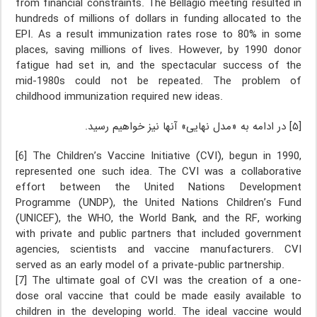
from financial constraints. The Bellagio meeting resulted in
hundreds of millions of dollars in funding allocated to the
EPI. As a result immunization rates rose to 80% in some
places, saving millions of lives. However, by 1990 donor
fatigue had set in, and the spectacular success of the
mid-1980s could not be repeated. The problem of
childhood immunization required new ideas.
[۵] در ادامه به «مدل نهایی» آنها نیز خواهیم رسید.
[6] The Children’s Vaccine Initiative (CVI), begun in 1990,
represented one such idea. The CVI was a collaborative
effort between the United Nations Development
Programme (UNDP), the United Nations Children’s Fund
(UNICEF), the WHO, the World Bank, and the RF, working
with private and public partners that included government
agencies, scientists and vaccine manufacturers. CVI
served as an early model of a private-public partnership.
[7] The ultimate goal of CVI was the creation of a one-
dose oral vaccine that could be made easily available to
children in the developing world. The ideal vaccine would