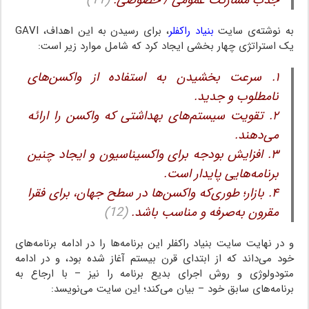
جذب مشارکت عمومی / خصوصی.
(11)
به نوشته‌ی سایت
بنیاد راکفلر
، برای رسیدن به این اهداف، GAVI
یک استراتژی چهار بخشی ایجاد کرد که شامل موارد زیر است:
۱. سرعت بخشیدن به استفاده از واکسن‌های
نامطلوب و جدید.
۲. تقویت سیستم‌های بهداشتی که واکسن را ارائه
می‌دهند.
۳. افزایش بودجه برای واکسیناسیون و ایجاد چنین
برنامه‌هایی پایدار است.
۴. بازار؛ طوری‌که واکسن‌ها در سطح جهان، برای فقرا
مقرون به‌صرفه و مناسب باشد.
(12)
و در نهایت سایت بنیاد راکفلر این برنامه‌ها را در ادامه برنامه‌های
خود می‌داند که از ابتدای قرن بیستم آغاز شده بود، و در ادامه
متودولوژی و روش اجرای بدیع برنامه را نیز – با ارجاع به
برنامه‌های سابق خود – بیان می‌کند؛ این سایت می‌نویسد: