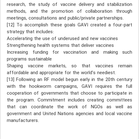
research, the study of vaccine delivery and stabilization
methods, and the promotion of collaboration through
meetings, consultations and public/private partnerships.
[12] To accomplish these goals GAVI created a four-part
strategy that includes:
Accelerating the use of underused and new vaccines
Strengthening health systems that deliver vaccines
Increasing funding for vaccination and making such
programs sustainable
Shaping vaccine markets, so that vaccines remain
affordable and appropriate for the world’s neediest.
[13] Following an RF model begun early in the 20th century
with the hookworm campaigns, GAVI requires the full
cooperation of governments that choose to participate in
the program. Commitment includes creating committees
that can coordinate the work of NGOs as well as
government and United Nations agencies and local vaccine
manufacturers.
گاوی ، گاوی ، گاوی ، گاوی ، گاوی ، گاوی ، گاوی ، گاوی ، گاوی