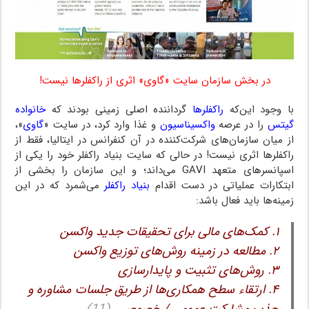
در بخش سازمان سایت «گاوی» اثری از راکفلرها نیست!
با وجود این‌که
راکفلرها
گرداننده اصلی زمینی بودند که
خانواده
گیتس
را در عرصه
واکسیناسیون
و غذا وارد کرد، در سایت «
گاوی
»،
از میان سازمان‌های شرکت‌کننده در آن کنفرانس در ایتالیا، فقط از
راکفلرها اثری نیست! در حالی که سایت بنیاد راکفلر خود را یکی از
اسپانسرهای متعهد GAVI می‌داند؛ و این سازمان را بخشی از
ابتکارات عملیاتی در دست اقدام
بنیاد راکفلر
می‌شمرد که در این
زمینه‌ها باید فعال باشد:
۱. کمک‌های مالی برای تحقیقات جدید واکسن
۲. مطالعه در زمینه روش‌های توزیع واکسن
۳. روش‌های تثبیت و پایدارسازی
۴. ارتقاء سطح همکاری‌ها از طریق جلسات مشاوره و