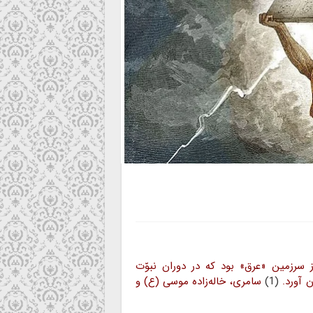
سرزمین «عرق» بود که در دوران نبوّت
 آورد.
(1)
سامری، خاله‌زاده موسی (ع) و