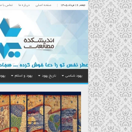
صفحه اصلی
درباره ما
تماس با ما
جمعه , ۱۶ مرداد ۱۴۰۵
یهود شناسی
تاریخ یهود
یهود و اسلام
یهود