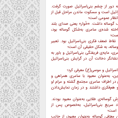
ه دور از چشم بنی‌اسرائیل صورت گرفت.
اسرائیل است و مسکوت ماندن مراحل قبل از
انظار عمومی است؛
نگ گوساله داشت. «خُوار» یعنی صدای بلند
اخته شده‌ی سامری به‌شکل گوساله بود،
است؛
 نقاط ضعف فکری بنی‌اسرائیل بود. تعبیر
وساله، به شکل حقیقی آن است؛
 مایه‌ی فریفتگی بنی‌اسرائیل و باور به
شانگر دخالت آن در گرایش بنی‌اسرائیل
رّین، به‌عنوان معبود با سامری همراهی و
ی در اطراف سامری مجتمع گشته و مرام او
 و هم‌فکری داشتند و در زمان نمایش‌دادن
رش گوساله‌ی طلایی به‌عنوان معبود بودند.
اد سریع بنی‌اسرائیل، به‌خصوص پس از
 است؛
عرّفیِ گوساله به‌عنوان معبود، از جانب