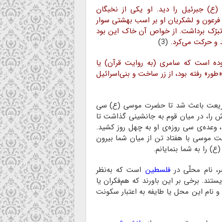
(ع) جبرئیل را دید. او یکی از نخبگان
فرعون و لشکریان او بر اسب بهشتی سوار
تبرّک برداشت. از خواص آن خاک این بود
 و حرکت می‌کرد.
(3)
بوده است که سامری (به روایت قرآن) یا
طور» رفته بود، از زر ساخت و بنی‌اسرائیل
ریعت باعث شد تا حضرت موسی (ع) سی
ش را، در میان قوم به جانشینی گذاشت تا
 وعده‌ی سی روزه‌ی او به چهل روز کشید.
گفت موسی با هفتاد تن از میان شما بیرون
 را به شما بنمایانم.
، نام محلّی در
فلسطین
است که به‌نظر
ستند. برخی بر این باورند که هم‌فکران یا
 نام این محل یا طایفه به اعتبار سکونت