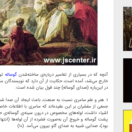
آنچه که در بسیاری از تفاسیر درباره‌ی ساخته‌شدن
گوساله
تو
خارج می‌شد، آمده است، حکایت از آن دارد که نویسندگان محتر
در این‌باره (صدای گوساله) چند قول بیان شده است:
۱. هنر و علم سامری نسبت به صنعت، باعث ایجاد آن صدا شده، بدین توضیح که:
جمعی از مفسّران بر این عقیده‌اند که سامری با اطلاعات خاص
اشیاء داشت، لوله‌های مخصوص در درون سینه‌ی گوساله‌ی طلای
پشت گوساله و خروج آن به‌صورت فشرده از آن لوله‌ها (انتها
بود)، صدایی شبیه به صدای گاو بیرون می‌آمد. (۱۰)