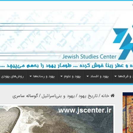
 و فرقه‌ها
یهود و افساد
یهود و علوم
یهود و رسانه‌ها
روش‌های یهودی
خانه
/
تاریخ یهود
/
یهود و بنی‌اسرائیل
/
گوساله سامری