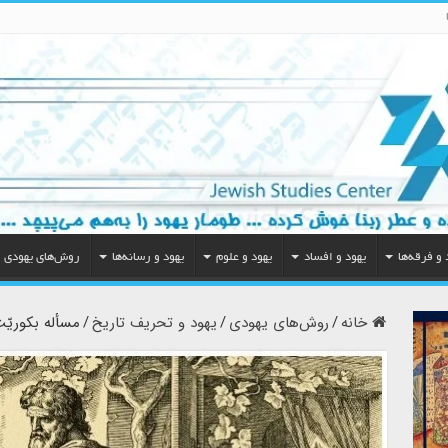
 و فرقه‌ها
یهود و افساد
یهود و علوم
یهود و رسانه‌ها
روش‌های یهودی
خانه
/
روش‌های یهودی
/
یهود و تحریف تاریخ
/
مسأله بکوریّ