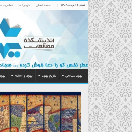
صفحه اصلی
درباره ما
تماس با ما
جمعه , ۱۶ مرداد ۱۴۰۵
یهود شناسی
تاریخ یهود
یهود و اسلام
یهود