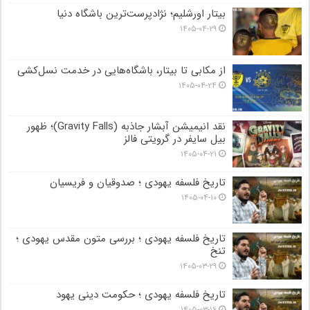
بیتار اورشلیم؛ نژادپرست‌ترین باشگاه دنیا
۱۴۰۵-۰۴-۲۹
از مکابی تا بیتار، باشگاه‌هایی در خدمت نسل‌کشی
۱۴۰۵-۰۴-۲۴
نقد انیمیشن آبشار جاذبه (Gravity Falls)؛ ظهور
بیل سایفر در گرویتی فالز
۱۴۰۵-۰۴-۲۱
تاریخ فلسفه یهودی ؛ صدوقیان و فریسیان
۱۴۰۵-۰۴-۱۰
تاریخ فلسفه یهودی ؛ بررسی متون مقدس یهودی ؛
تنخ
۱۴۰۵-۰۳-۲۹
تاریخ فلسفه یهودی ؛ حکومت دینی یهود
۱۴۰۵-۰۳-۱۶