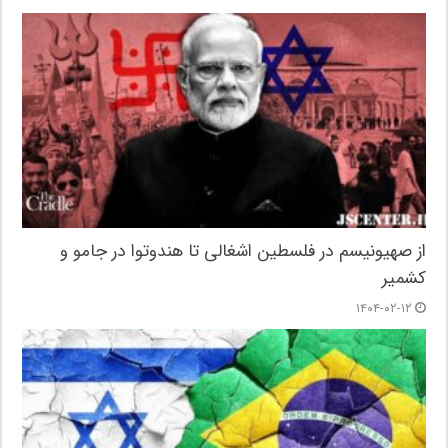
از صهیونیسم در فلسطین اشغالی تا هندوتوا در جامو و
کشمیر
۱۴۰۴-۰۲-۱۲