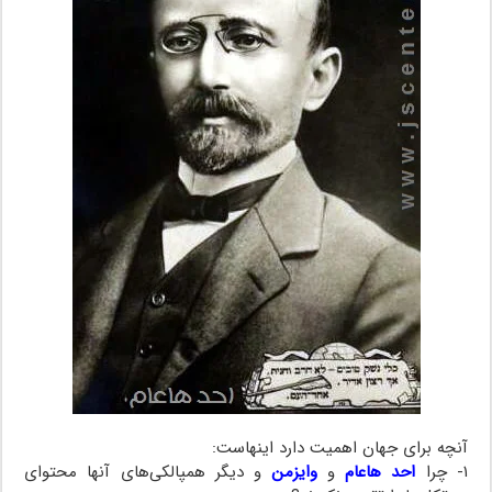
آنچه برای جهان اهمیت دارد اینهاست:
۱- چرا
احد هاعام
و
وایزمن
و دیگر همپالکی‌های آنها محتوای