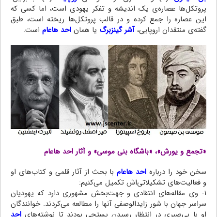
پروتکل‌ها عصاره‌ی یک اندیشه و تفکر یهودی است، اما کسی که
این عصاره را جمع کرده و در قالب پروتکل‌ها ریخته است، طبق
گفته‌ی منتقدان اروپایی،
آشر گینزبرگ
یا همان
احد هاعام
است.
«تجمع و یورش»، «باشگاه بنی موسی» و آثار احد هاعام
سخن خود را درباره
احد هاعام
با بحث از آثار قلمی و کتاب‌های او
و فعالیت‌های تشکیلاتی‌اش تکمیل می‌کنیم:
۱- وی مقاله‌های انتقادی و جهت‌بخش مشهوری دارد که یهودیان
سراسر جهان با شور زایدالوصفی آنها را مطالعه می‌کردند. خوانندگان
او با بی‌صبری در انتظار رسیدن پستچی بودند تا نوشته‌های
احد