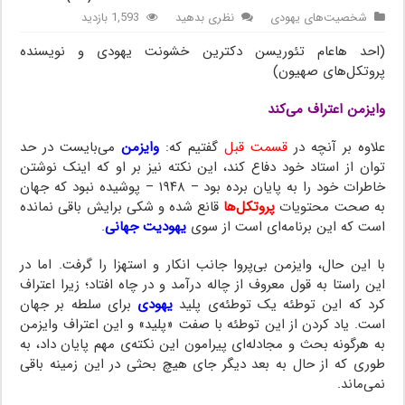
شخصیت‌های یهودی
نظری بدهید
1,593 بازدید
(احد هاعام تئوریسن دکترین خشونت یهودی و نویسنده
پروتکل‌های صهیون)
وایزمن اعتراف می‌کند
علاوه بر آنچه در
قسمت قبل
گفتیم که:
وایزمن
می‌بایست در حد
توان از استاد خود دفاع کند، این نکته نیز بر او که اینک نوشتن
خاطرات خود را به پایان برده بود – ۱۹۴۸ – پوشیده نبود که جهان
به صحت محتویات
پروتکل‌ها
قانع شده و شکی برایش باقی نمانده
است که این برنامه‌ای است از سوی
یهودیت جهانی
.
با این حال، وایزمن بی‌پروا جانب انکار و استهزا را گرفت. اما در
این راستا به قول معروف از چاله درآمد و در چاه افتاد؛ زیرا اعتراف
کرد که این توطئه یک توطئه‌ی پلید
یهودی
برای سلطه بر جهان
است. یاد کردن از این توطئه با صفت «پلید» و این اعتراف وایزمن
به هرگونه بحث و مجادله‌ای پیرامون این نکته‌ی مهم پایان داد، به
طوری که از حال به بعد دیگر جای هیچ بحثی در این زمینه باقی
نمی‌ماند.