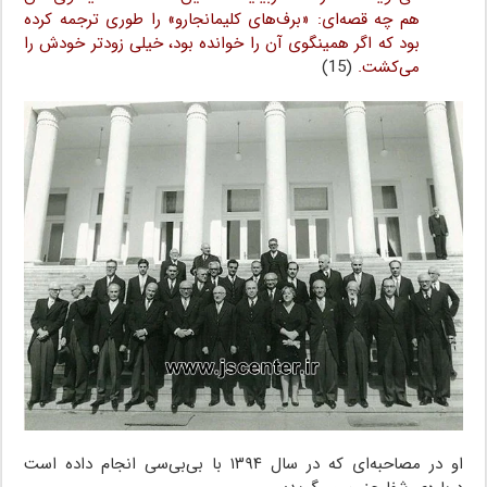
هم چه قصه‌ای: «برف‌های کلیمانجارو» را طوری ترجمه کرده
بود که اگر همینگوی آن را خوانده بود، خیلی زودتر خودش را
می‌کشت.
(15)
او در مصاحبه‌ای که در سال ۱۳۹۴ با بی‌بی‌سی انجام داده است