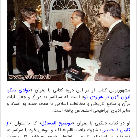
مشهورترین کتاب او در این دوره کتابی با عنوان «
تولدی دیگر:
ایران کهن در هزاره‌ی نو
» است که سرتاسر به دروغ و جعل آیات
قرآن و منابع تاریخی و مطالعات اسلامی با هدف حمله به اسلام و
سایر ادیان ابراهیمی اختصاص یافته است.
او در کتاب دیگری با عنوان «
توضیح المسائل
» که با عنوان «
از
کلینی تا خمینی
» شهرت یافت، قلم هتاک و موهن خود را سراسر به
تحریف و استهزاء تاریخ پرافتخار شیعه چرخاند تا ماهیت