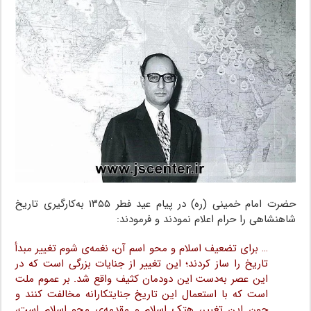
حضرت امام خمینی (ره) در پیام عید فطر ۱۳۵۵ به‌کارگیری تاریخ
شاهنشاهی را حرام اعلام نمودند و فرمودند:‌
… برای تضعیف اسلام و محو اسم آن، نغمه‌ی شوم تغییر مبدأ
تاریخ را ساز کردند؛ این تغییر از جنایات بزرگی است که در
این عصر به‌دست این دودمان کثیف واقع شد. بر عموم ملت
است که با استعمال این تاریخ جنایتکارانه مخالفت کنند و
چون این تغییر، هتک اسلام و مقدمه‌ی محو اسلام است،‌