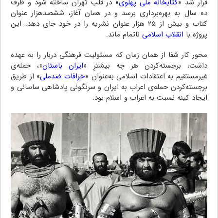
قرار شد «
کتابخانه ملی پهلوی
» در قلب تهران ساخته شود و ظرف
ده سال به بهره‌برداری برسد و در همان آغاز، ششصدهزار عنوان
کتاب و بیش از ۲۵ هزار عنوان نشریه را در خود جای دهد. این
پروژه با
انقلاب اسلامی
ناتمام ماند.
محور کار شفا از همان زمان که مسئولیت فرهنگی دربار را به عهده
داشت، برجسته‌کردن هر چه بیشترِ «
ایران باستان
»، حمله‌ی
غیرمستقیم به اعتقادات اسلامی به‌عنوان «
خرافات ضدملی
» از طریق
برجسته‌کردن حمله‌ی اعراب به ایران و سرنگونی پادشاهی ساسانی و
ایجاد کینه نسبت به اعراب و اسلام بود.