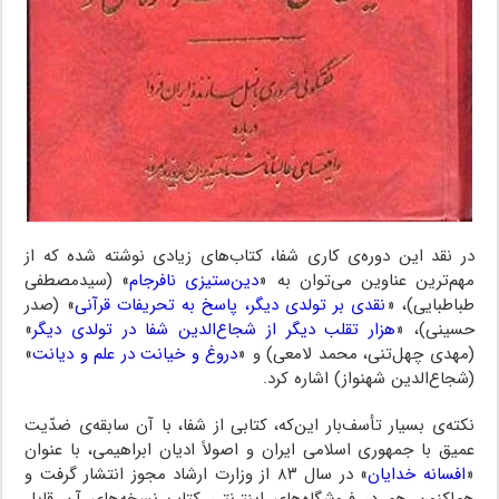
در نقد این دوره‌ی کاری شفا، کتاب‌های زیادی نوشته شده که از
مهم‌ترین عناوین می‌توان به «
دین‌ستیزی نافرجام
» (سیدمصطفی
طباطبایی)، «
نقدی بر تولدی دیگر، پاسخ به تحریفات قرآنی
» (صدر
حسینی)، «
هزار تقلب دیگر از شجاع‌الدین شفا در تولدی دیگر
»
(مهدی چهل‌تنی، محمد لامعی) و «
دروغ و خیانت در علم و دیانت
»
(شجاع‌الدین شهنواز) اشاره کرد.
نکته‌ی بسیار تأسف‌بار این‌که، کتابی از شفا، با آن سابقه‌ی ضدّیت
عمیق با جمهوری اسلامی ایران و اصولاً ادیان ابراهیمی، با عنوان
«
افسانه خدایان
» در سال ۸۳ از وزارت ارشاد مجوز انتشار گرفت و