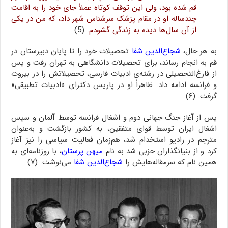
قم شده بود، ولی این توقف کوتاه عملاً جای خود را به اقامت
چندساله او در مقام پزشک سرشناس شهر داد، که من در یکی
از آن سال‌ها دیده به زندگی گشودم.
(5)
به هر حال،
شجاع‌الدین شفا
تحصیلات خود را تا پایان دبیرستان در
قم به انجام رساند، برای تحصیلات دانشگاهی به تهران رفت و پس
از فارغ‌التحصیلی در رشته‌ی ادبیات فارسی، تحصیلاتش را در بیروت
و فرانسه ادامه داد. ظاهراً او در پاریس دکترای «ادبیات تطبیقی»
گرفت. (۶)
پس از آغاز جنگ جهانی دوم و اشغال فرانسه توسط آلمان و سپس
اشغال ایران توسط قوای متفقین، به کشور بازگشت و به‌عنوان
مترجم در رادیو استخدام شد، هم‌زمان فعالیت سیاسی را نیز آغاز
کرد و از بنیانگذاران حزبی شد به نام
میهن پرستان
، با روزنامه‌ای به
همین نام که سرمقاله‌هایش را
شجاع‌الدین شفا
می‌نوشت. (۷)