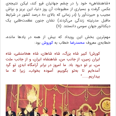
«شاهنشاهی» خود را در چشم جهانیان فرو کند، لیکن نتیجه‌ی
عکس گرفت و بسیاری از مطبوعات آن روز دنیا، این بریز و بپاش
عجیب و حیرت‌آور را (در زمانی که بالای ۸۰ درصد کشور در شرایط
ماقبل مدرنیته زندگی می‌کردند) نشان جنون عظمت‌طلبیِ یک
دیکتاتور جهان سومی دانستند. (۱۱)
مهم‌ترین بخش این رویداد که بیش از همه در یادها مانده،
خطابه‌ی معروف
محمدرضا
خطاب به
کوروش
بود:
کورش! کبیر شاه بزرگ، شاه شاهان، شاه هخامنشی، شاه
ایران زمین، از جانب من، شاهنشاه ایران، و از جانب ملت
من، بر تو درود باد. ما امروز در برابر آرامگاه ابدی تو گرد
آمده‌ایم تا به‌تو بگوییم: آسوده بخواب، زیرا که ما
بیداریم……..”