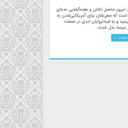
ِ امروز، حاصل تلاش و عقده‌گشایی عده‌ای
است که سعی‌شان برای آمریکایی‌شدن به
سید و به فرمانروایان ابدی در صنعت
 سینما بدل شدند.
بخوانید »