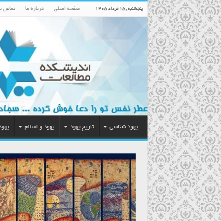
صفحه اصلی
درباره ما
تماس با
پنجشنبه , ۱۵ مرداد ۱۴۰۵
یهود شناسی
تاریخ یهود
یهود و اسلام
یهود