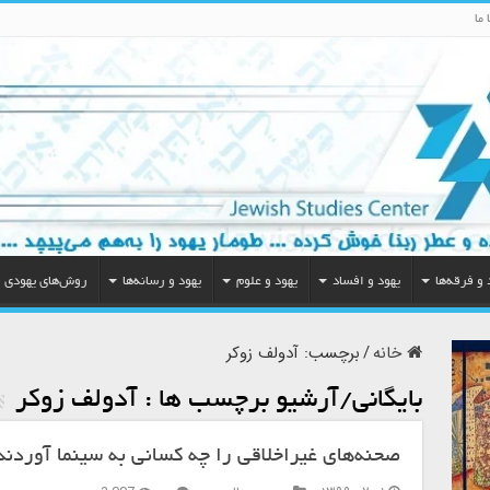
 ما
 و فرقه‌ها
یهود و افساد
یهود و علوم
یهود و رسانه‌ها
روش‌های یهودی
خانه
/
برچسب:
آدولف زوکر
بایگانی/آرشیو برچسب ها :
آدولف زوکر
صحنه‌های غیراخلاقی را چه کسانی به سینما آوردند