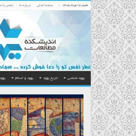
صفحه اصلی
درباره ما
تماس با ما
شنبه , ۱۷ مرداد ۱۴۰۵
یهود شناسی
تاریخ یهود
یهود و اسلام
یهود