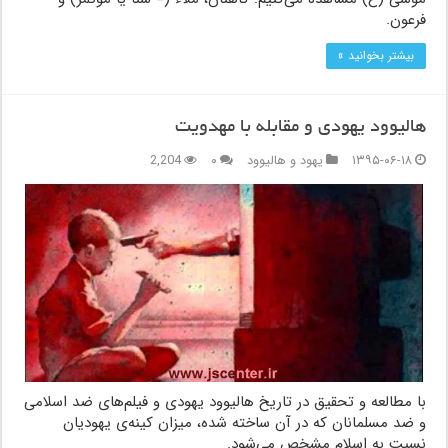
فرعون.
بیشتر بخوانید »
هالیوود یهودی و مقابله با مهدویت
۱۳۹۵-۰۶-۱۸
یهود و هالیوود
۰
2,204
با مطالعه و تحقیق در تاریخ هالیوود یهودی و فیلم‌های ضد اسلامی
و ضد مسلمانان که در آن ساخته شده، میزان کینه‌ی یهودیان
نسبت به اسلام مشخص می‌شود.