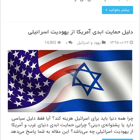
بیشتر بخوانید »
دلیل حمایت ابدی آمریکا از یهودیت اسرائیلی
۱۳۹۵-۰۱-۲۲
یهود و اسرائیل
۰
14,802
چرا همه دنیا باید براى اسرائیل هزینه‏ كند؟ آیا فقط دلیل سیاسی
دارد یا پشتوانه‌ی دینی؟ چرایی حمایت ابدی دنیای غرب و آمریکا
از یهودیت اسرائیلی چه می‌باشد؟ این مقاله به شما پاسخ می‌دهد.