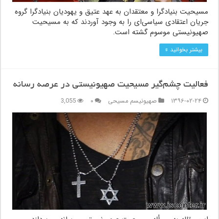
مسیحیت بنیادگرا و معتقدان به عهد عتیق و یهودیان بنیادگرا گروه
جریان اعتقادی سیاسی‌ای را به وجود آوردند که به مسیحیت
صهیونیستی موسوم گشته است.
بیشتر بخوانید »
فعالیت چشم‌گیر مسیحیت صهیونیستی در عرصه رسانه
۱۳۹۶-۰۲-۲۴
صهیونیسم مسیحی
۰
3,055