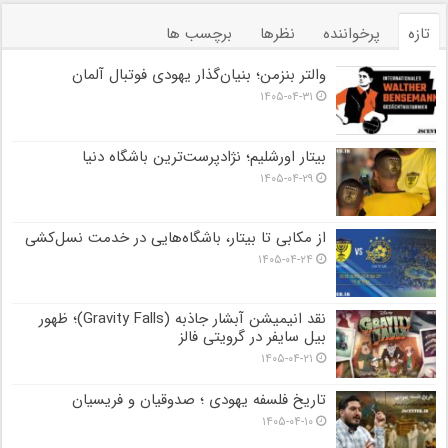
تازه
پرخواننده
نظرها
برچسب ها
والتر بنزمن؛ بنیان‌گذار یهودی فوتبال آلمان
۱۴۰۵-۰۴-۳۱
بیتار اورشلیم؛ نژادپرست‌ترین باشگاه دنیا
۱۴۰۵-۰۴-۲۹
از مکابی تا بیتار، باشگاه‌هایی در خدمت نسل‌کشی
۱۴۰۵-۰۴-۲۴
نقد انیمیشن آبشار جاذبه (Gravity Falls)؛ ظهور
بیل سایفر در گرویتی فالز
۱۴۰۵-۰۴-۲۱
تاریخ فلسفه یهودی ؛ صدوقیان و فریسیان
۱۴۰۵-۰۴-۱۰