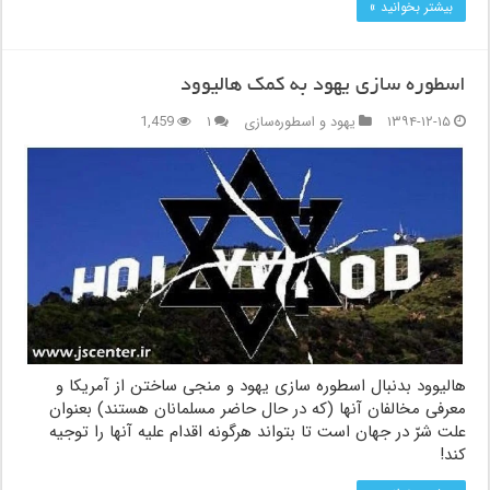
بیشتر بخوانید »
اسطوره سازی یهود به کمک هالیوود
۱۳۹۴-۱۲-۱۵
یهود و اسطوره‌سازی
۱
1,459
هالیوود بدنبال اسطوره سازی یهود و منجی ساختن از آمریکا و
معرفی مخالفان آنها (که در حال حاضر مسلمانان هستند) بعنوان
علت شرّ در جهان است تا بتواند هرگونه اقدام علیه آنها را توجیه
کند!