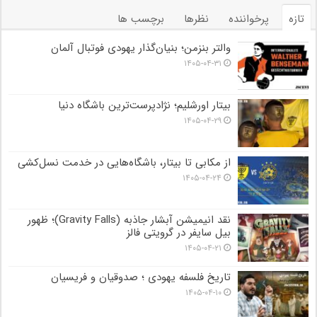
تازه
پرخواننده
نظرها
برچسب ها
والتر بنزمن؛ بنیان‌گذار یهودی فوتبال آلمان
۱۴۰۵-۰۴-۳۱
بیتار اورشلیم؛ نژادپرست‌ترین باشگاه دنیا
۱۴۰۵-۰۴-۲۹
از مکابی تا بیتار، باشگاه‌هایی در خدمت نسل‌کشی
۱۴۰۵-۰۴-۲۴
نقد انیمیشن آبشار جاذبه (Gravity Falls)؛ ظهور
بیل سایفر در گرویتی فالز
۱۴۰۵-۰۴-۲۱
تاریخ فلسفه یهودی ؛ صدوقیان و فریسیان
۱۴۰۵-۰۴-۱۰