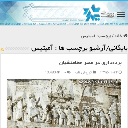
خانه
/
برچسب:
آمیتیس
بایگانی/آرشیو برچسب ها :
آمیتیس
برده‌داری در عصر هخامنشیان
۱۳۹۵-۱۲-۲۴
کوروش نامه
۰
13,480