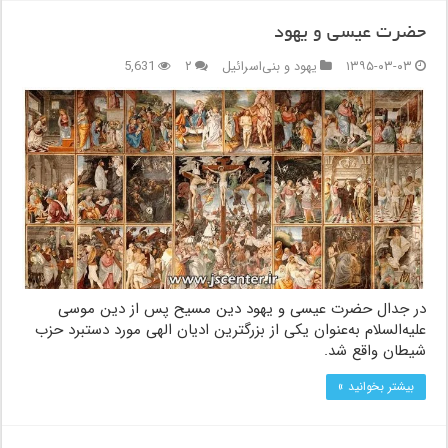
حضرت عیسی و یهود
۱۳۹۵-۰۳-۰۳
یهود و بنی‌اسرائیل
۲
5,631
در جدال حضرت عیسی و یهود دین مسیح پس از دین موسی
علیه‌السلام به‌عنوان یکی از بزرگترین ادیان الهی مورد دستبرد حزب
شیطان واقع شد.
بیشتر بخوانید »