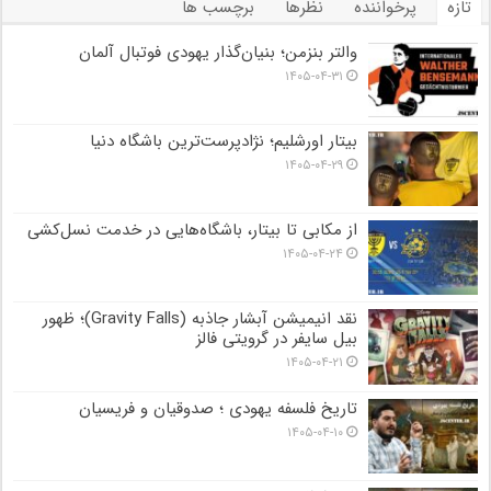
تازه
پرخواننده
نظرها
برچسب ها
والتر بنزمن؛ بنیان‌گذار یهودی فوتبال آلمان
۱۴۰۵-۰۴-۳۱
بیتار اورشلیم؛ نژادپرست‌ترین باشگاه دنیا
۱۴۰۵-۰۴-۲۹
از مکابی تا بیتار، باشگاه‌هایی در خدمت نسل‌کشی
۱۴۰۵-۰۴-۲۴
نقد انیمیشن آبشار جاذبه (Gravity Falls)؛ ظهور
بیل سایفر در گرویتی فالز
۱۴۰۵-۰۴-۲۱
تاریخ فلسفه یهودی ؛ صدوقیان و فریسیان
۱۴۰۵-۰۴-۱۰