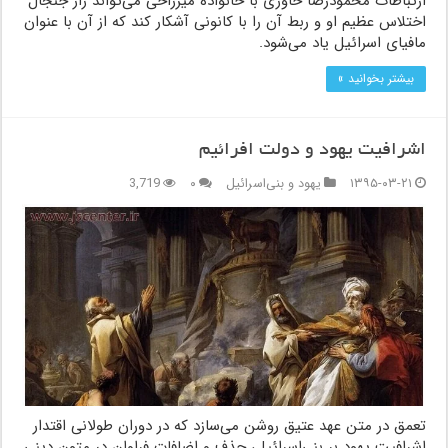
ارتباطات محمودرضا خاوری با خانواده میزراحی می‌تواند راز جنجال
اختلاس عظیم او و ربط آن را با کانونی آشکار کند که از آن با عنوان
مافیای اسرائیل یاد می‌شود.
بیشتر بخوانید »
اشرافیت یهود و دولت افرائیم
۱۳۹۵-۰۳-۲۱
یهود و بنی‌اسرائیل
۰
3,719
تعمق در متن عهد عتیق روشن می‌سازد که در دوران طولانی اقتدار
اشرافیت یهود بر بنی‌اسرائیل، حذف و اضافات فراوان در متون دینی