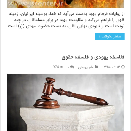
از روایات فرجام یهود بدست می‌آید که خدا، بوسیله ایرانیان، زمینه
ظهور را فراهم می‌کند و مقاومت یهود در برابر مسلمانان، در چند
نوبت است و نابودی نهایی آنان، به دست حضرت مهدی (ع) است.
بیشتر بخوانید »
فلاسفه یهودی و فلسفه حقوق
۱۳۹۵-۰۴-۱۳
علم یهودی
۰
974