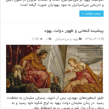
و تاریخی بنی‌اسرائیل به سود یهودیان صورت گرفته است.
بیشتر بخوانید »
پیشینه کنعانی و ظهور دولت یهود
۱۳۹۵-۰۳-۱۹
یهود و بنی‌اسرائیل
۰
7,102
طبق اسطوره‌های یهودی، پس از داوود، پسرش سلیمان به سلطنت
رسید. در زمان سلیمان دولت یهود به اوج شکوه خود رسید و به
دولتی بزرگ بدل شد و سپس رو به انحطاط نهاد.