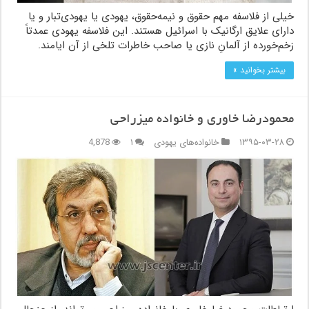
خیلی از فلاسفه مهم حقوق و نیمه‌حقوق، یهودی یا یهودی‌تبار و یا
دارای علایق ارگانیک با اسرائیل هستند. این فلاسفه یهودی عمدتاً
زخم‌خورده از آلمانِ نازی یا صاحب خاطرات تلخی از آن ایامند.
بیشتر بخوانید »
محمودرضا خاوری و خانواده میزراحی
۱۳۹۵-۰۳-۲۸
خانواده‌های یهودی
۱
4,878