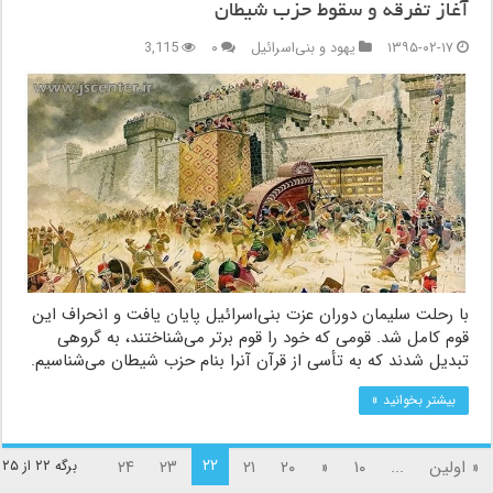
آغاز تفرقه و سقوط حزب شیطان
۱۳۹۵-۰۲-۱۷
یهود و بنی‌اسرائیل
۰
3,115
با رحلت سلیمان دوران عزت بنی‌اسرائیل پایان یافت و انحراف این
قوم کامل شد. قومی که خود را قوم برتر می‌شناختند، به گروهی
تبدیل شدند که به تأسی از قرآن آنرا بنام حزب شیطان می‌شناسیم.
بیشتر بخوانید »
۲۲
« اولین
...
۱۰
«
۲۰
۲۱
۲۳
۲۴
برگه ۲۲ از ۲۵