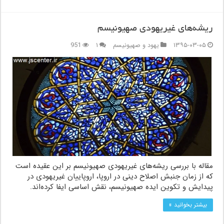
ریشه‌های غیریهودی صهیونیسم
۱۳۹۵-۰۳-۰۵
یهود و صهیونیسم
۱
951
مقاله با بررسی ریشه‌های غیریهودی صهیونیسم بر این عقیده است
که از زمان جنبش اصلاح دینی در اروپا، اروپاییان غیریهودی در
پیدایش و تکوین ایده صهیونیسم، نقش اساسی ایفا کرده‌اند.
بیشتر بخوانید »