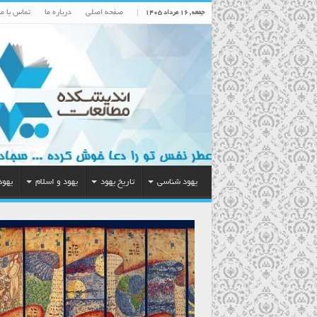
صفحه اصلی
درباره ما
تماس با ما
جمعه , ۱۶ مرداد ۱۴۰۵
یهود شناسی
تاریخ یهود
یهود و اسلام
یهود