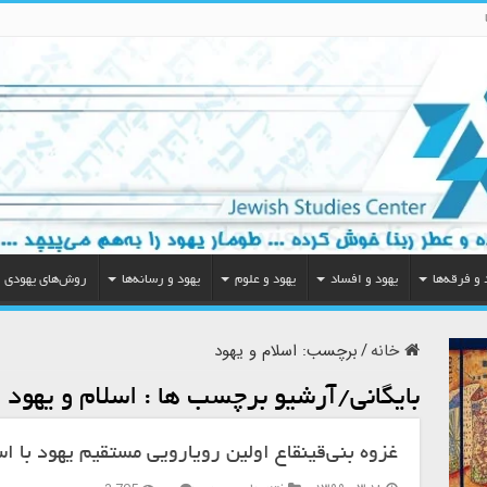
 و فرقه‌ها
یهود و افساد
یهود و علوم
یهود و رسانه‌ها
روش‌های یهودی
خانه
/
برچسب:
اسلام و یهود
بایگانی/آرشیو برچسب ها :
اسلام و یهود
غزوه بنی‌قینقاع اولین رویارویی مستقیم یهود با اس