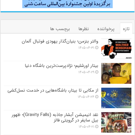
تازه
پرخواننده
نظرها
برچسب ها
والتر بنزمن؛ بنیان‌گذار یهودی فوتبال آلمان
۱۴۰۵-۰۴-۳۱
بیتار اورشلیم؛ نژادپرست‌ترین باشگاه دنیا
۱۴۰۵-۰۴-۲۹
از مکابی تا بیتار، باشگاه‌هایی در خدمت نسل‌کشی
۱۴۰۵-۰۴-۲۴
نقد انیمیشن آبشار جاذبه (Gravity Falls)؛ ظهور
بیل سایفر در گرویتی فالز
۱۴۰۵-۰۴-۲۱