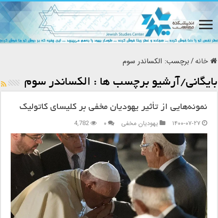
خانه
/
برچسب:
الکساندر سوم
بایگانی/آرشیو برچسب ها :
الکساندر سوم
نمونه‌هایی از تأثیر یهودیان مخفی بر کلیسای کاتولیک
۱۴۰۰-۰۷-۲۷
یهودیان مخفی
۰
4,782