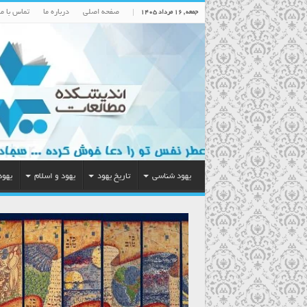
صفحه اصلی
درباره ما
تماس با ما
جمعه , ۱۶ مرداد ۱۴۰۵
یهود شناسی
تاریخ یهود
یهود و اسلام
یهود