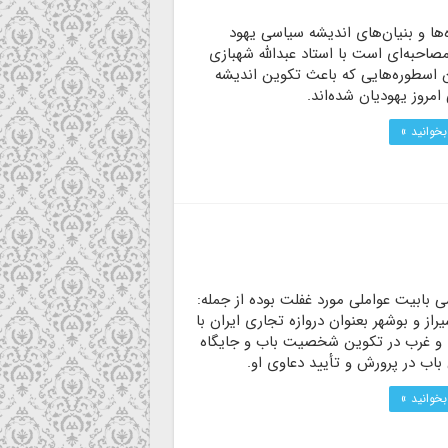
ها و بنیان‌های اندیشه سیاسی یهود
صاحبه‌ای است با استاد عبدالله شهبازی
ن اسطوره‌هایی كه باعث تكوین اندیشه
مروز یهودیان شده‌اند.
بخوانید »
ی بابیت عواملی مورد غفلت بوده از جمله:
یراز و بوشهر بعنوان دروازه تجاری ایران با
یا و غرب در تکوین شخصیت باب و جایگاه
باب در پرورش و تأیید دعاوی او.
بخوانید »