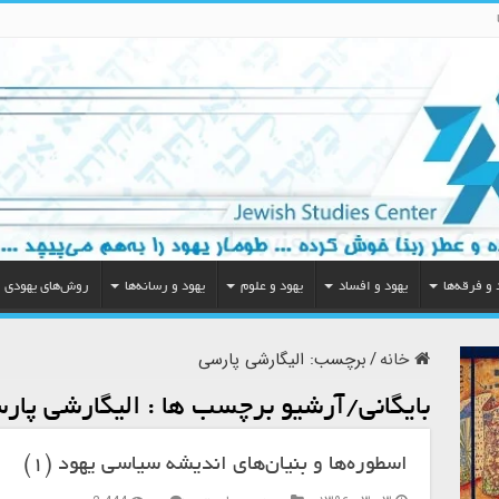
 و فرقه‌ها
یهود و افساد
یهود و علوم
یهود و رسانه‌ها
روش‌های یهودی
خانه
/
برچسب:
الیگارشی پارسی
بایگانی/آرشیو برچسب ها :
الیگارشی پار
اسطوره‌ها و بنیان‌های اندیشه سیاسی یهود (۱)