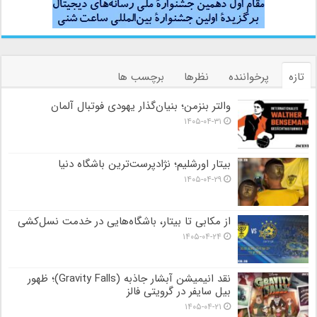
تازه
پرخواننده
نظرها
برچسب ها
والتر بنزمن؛ بنیان‌گذار یهودی فوتبال آلمان
۱۴۰۵-۰۴-۳۱
بیتار اورشلیم؛ نژادپرست‌ترین باشگاه دنیا
۱۴۰۵-۰۴-۲۹
از مکابی تا بیتار، باشگاه‌هایی در خدمت نسل‌کشی
۱۴۰۵-۰۴-۲۴
نقد انیمیشن آبشار جاذبه (Gravity Falls)؛ ظهور
بیل سایفر در گرویتی فالز
۱۴۰۵-۰۴-۲۱