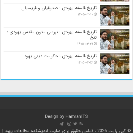
تاریخ فلسفه یهودی ؛ صدوقیان و فریسیان
۱۴۰۵-۰۴-۱۰
تاریخ فلسفه یهودی ؛ بررسی متون مقدس یهودی ؛
تنخ
۱۴۰۵-۰۳-۲۹
تاریخ فلسفه یهودی ؛ حکومت دینی یهود
۱۴۰۵-۰۳-۱۶
Design by
HamrahITS
© کپی رایت 2026 ، تمامی حقوق برای سایت
اندیشکده مطالعات یهود |