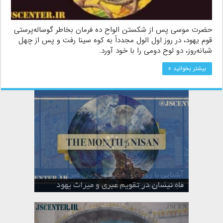
حضرت موسی پس از شکستن الواح ده فرمان بخاطر گوساله‌پرستی
قوم یهود، در روز اول الول مجدداً به کوه سینا رفت و پس از چهل
شبانه‌روز، دو لوح دومی را با خود آورد.
بیشتر بخوانید »
آشنایی با روزهای هفته در زبان عبری و
تقویم عبری
فرهنگ یهودی
ماه الول در تقویم عبری و میراث یهود
ماه طوت در تقویم عبری و میراث یهود
ماه شواط در تقویم عبری و میراث یهود
ماه نیسان در تقویم عبری و میراث یهود
ماه تیشری در تقویم عبری و میراث یهود
ماه حشوان در تقویم عبری و میراث یهود