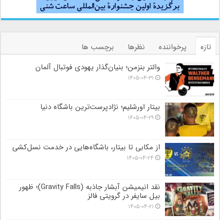
تازه
پرخواننده
نظرها
برچسب ها
والتر بنزمن؛ بنیان‌گذار یهودی فوتبال آلمان
۱۴۰۵-۰۴-۳۱
بیتار اورشلیم؛ نژادپرست‌ترین باشگاه دنیا
۱۴۰۵-۰۴-۲۹
از مکابی تا بیتار، باشگاه‌هایی در خدمت نسل‌کشی
۱۴۰۵-۰۴-۲۴
نقد انیمیشن آبشار جاذبه (Gravity Falls)؛ ظهور
بیل سایفر در گرویتی فالز
۱۴۰۵-۰۴-۲۱