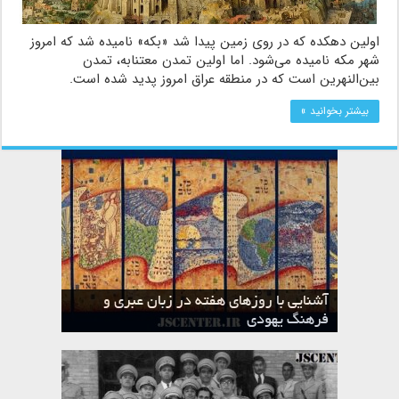
اولین دهکده که در روی زمین پیدا شد «بکه» نامیده شد که امروز
شهر مکه نامیده می‌شود. اما اولین تمدن معتنابه، تمدن
بین‌النهرین است که در منطقه عراق امروز پدید شده است.
بیشتر بخوانید »
آشنایی با روزهای هفته در زبان عبری و
تقویم عبری
فرهنگ یهودی
ماه الول در تقویم عبری و میراث یهود
ماه طوت در تقویم عبری و میراث یهود
ماه شواط در تقویم عبری و میراث یهود
ماه نیسان در تقویم عبری و میراث یهود
ماه تیشری در تقویم عبری و میراث یهود
ماه حشوان در تقویم عبری و میراث یهود