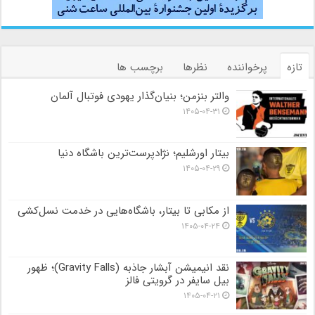
تازه
پرخواننده
نظرها
برچسب ها
والتر بنزمن؛ بنیان‌گذار یهودی فوتبال آلمان
۱۴۰۵-۰۴-۳۱
بیتار اورشلیم؛ نژادپرست‌ترین باشگاه دنیا
۱۴۰۵-۰۴-۲۹
از مکابی تا بیتار، باشگاه‌هایی در خدمت نسل‌کشی
۱۴۰۵-۰۴-۲۴
نقد انیمیشن آبشار جاذبه (Gravity Falls)؛ ظهور
بیل سایفر در گرویتی فالز
۱۴۰۵-۰۴-۲۱