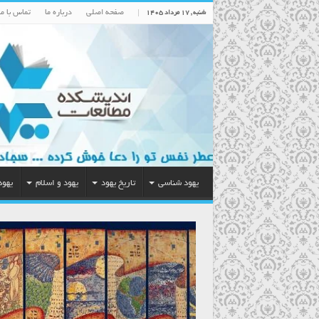
صفحه اصلی
درباره ما
تماس با ما
شنبه , ۱۷ مرداد ۱۴۰۵
یهود شناسی
تاریخ یهود
یهود و اسلام
یهود