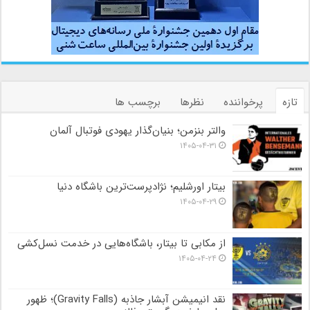
تازه
پرخواننده
نظرها
برچسب ها
والتر بنزمن؛ بنیان‌گذار یهودی فوتبال آلمان
۱۴۰۵-۰۴-۳۱
بیتار اورشلیم؛ نژادپرست‌ترین باشگاه دنیا
۱۴۰۵-۰۴-۲۹
از مکابی تا بیتار، باشگاه‌هایی در خدمت نسل‌کشی
۱۴۰۵-۰۴-۲۴
نقد انیمیشن آبشار جاذبه (Gravity Falls)؛ ظهور