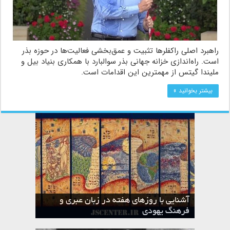
راهبرد اصلی راکفلرها تثبیت و عمق‌بخشی فعالیت‌ها در حوزه بذر
است. راه‌اندازی خزانه جهانی بذر سوالبارد با همکاری بنیاد بیل و
ملیندا گیتس از مهمترین این اقدامات است.
بیشتر بخوانید »
آشنایی با روزهای هفته در زبان عبری و
تقویم عبری
فرهنگ یهودی
ماه الول در تقویم عبری و میراث یهود
ماه طوت در تقویم عبری و میراث یهود
ماه شواط در تقویم عبری و میراث یهود
ماه نیسان در تقویم عبری و میراث یهود
ماه تیشری در تقویم عبری و میراث یهود
ماه حشوان در تقویم عبری و میراث یهود