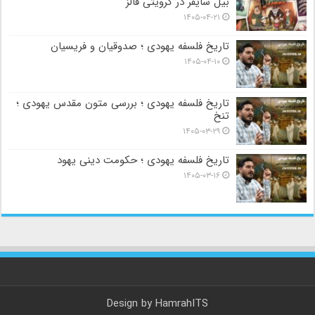
بیل سایفر در گرویتی فالز
۱۴۰۵-۰۴-۲۱
تاریخ فلسفه یهودی ؛ صدوقیان و فریسیان
۱۴۰۵-۰۴-۱۰
تاریخ فلسفه یهودی ؛ بررسی متون مقدس یهودی ؛
تنخ
۱۴۰۵-۰۳-۲۹
تاریخ فلسفه یهودی ؛ حکومت دینی یهود
۱۴۰۵-۰۳-۱۶
Design by
HamrahITS