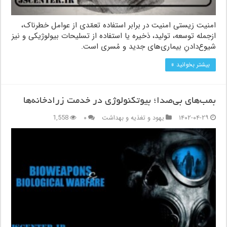
امنیت زیستی امنیت در برابر استفاده تعمّدی از عوامل خطرناک،
ازجمله توسعه، تولید، ذخیره یا استفاده از تسلیحات بیولوژیکی و نیز
شیوع‌دادنِ بیماری‌های جدید و مُسری است.
بیشتر بخوانید »
بمب‌های بی‌صدا؛ بیوتکنولوژی در خدمت زرادخانه‌ها
۱۴۰۲-۰۴-۲۹
یهود و تغذیه و بهداشت
۰
1,558