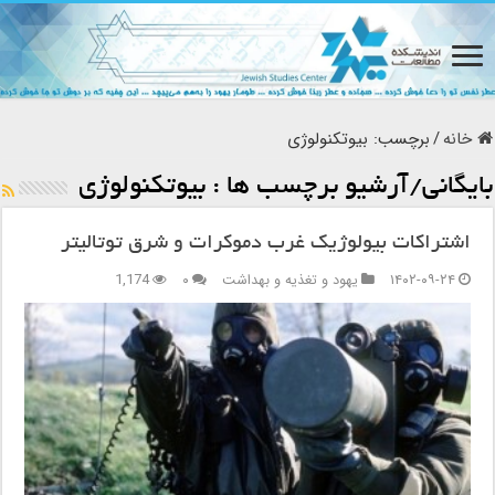
خانه
/
برچسب:
بیوتکنولوژی
بایگانی/آرشیو برچسب ها :
بیوتکنولوژی
اشتراکات بیولوژیک غرب دموکرات و شرق توتالیتر
۱۴۰۲-۰۹-۲۴
یهود و تغذیه و بهداشت
۰
1,174