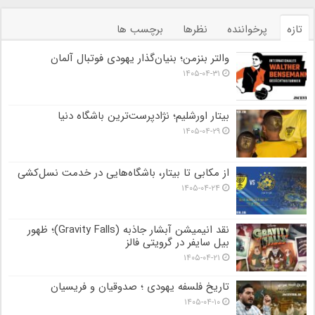
تازه
پرخواننده
نظرها
برچسب ها
والتر بنزمن؛ بنیان‌گذار یهودی فوتبال آلمان
۱۴۰۵-۰۴-۳۱
بیتار اورشلیم؛ نژادپرست‌ترین باشگاه دنیا
۱۴۰۵-۰۴-۲۹
از مکابی تا بیتار، باشگاه‌هایی در خدمت نسل‌کشی
۱۴۰۵-۰۴-۲۴
نقد انیمیشن آبشار جاذبه (Gravity Falls)؛ ظهور
بیل سایفر در گرویتی فالز
۱۴۰۵-۰۴-۲۱
تاریخ فلسفه یهودی ؛ صدوقیان و فریسیان
۱۴۰۵-۰۴-۱۰