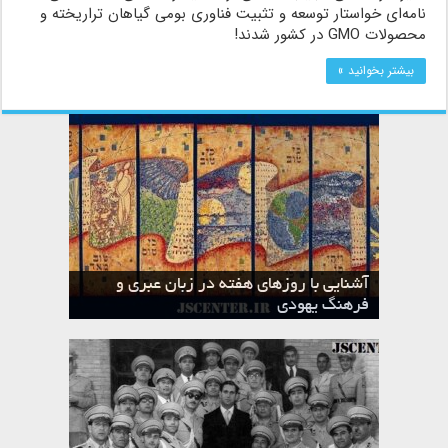
نامه‌ای خواستار توسعه و تثبیت فناوری بومی گیاهان تراریخته و
محصولات GMO در کشور شدند!
بیشتر بخوانید »
آشنایی با روزهای هفته در زبان عبری و
تقویم عبری
فرهنگ یهودی
ماه الول در تقویم عبری و میراث یهود
ماه طوت در تقویم عبری و میراث یهود
ماه شواط در تقویم عبری و میراث یهود
ماه نیسان در تقویم عبری و میراث یهود
ماه تیشری در تقویم عبری و میراث یهود
ماه حشوان در تقویم عبری و میراث یهود