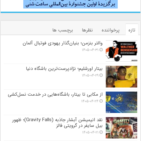
تازه
پرخواننده
نظرها
برچسب ها
والتر بنزمن؛ بنیان‌گذار یهودی فوتبال آلمان
۱۴۰۵-۰۴-۳۱
بیتار اورشلیم؛ نژادپرست‌ترین باشگاه دنیا
۱۴۰۵-۰۴-۲۹
از مکابی تا بیتار، باشگاه‌هایی در خدمت نسل‌کشی
۱۴۰۵-۰۴-۲۴
نقد انیمیشن آبشار جاذبه (Gravity Falls)؛ ظهور
بیل سایفر در گرویتی فالز
۱۴۰۵-۰۴-۲۱