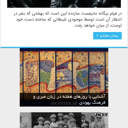
در فیلم بیگانه مانیفست سازنده این است که بهشتی که بشر در
انتظار آن است توسط موجودی شیطانی که ساخته دست خود
اوست، از میان خواهد رفت.
بیشتر بخوانید »
آشنایی با روزهای هفته در زبان عبری و
تقویم عبری
فرهنگ یهودی
ماه الول در تقویم عبری و میراث یهود
ماه طوت در تقویم عبری و میراث یهود
ماه شواط در تقویم عبری و میراث یهود
ماه نیسان در تقویم عبری و میراث یهود
ماه تیشری در تقویم عبری و میراث یهود
ماه حشوان در تقویم عبری و میراث یهود