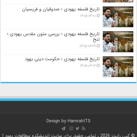
تاریخ فلسفه یهودی ؛ صدوقیان و فریسیان
۱۴۰۵-۰۴-۱۰
تاریخ فلسفه یهودی ؛ بررسی متون مقدس یهودی ؛
تنخ
۱۴۰۵-۰۳-۲۹
تاریخ فلسفه یهودی ؛ حکومت دینی یهود
۱۴۰۵-۰۳-۱۶
Design by
HamrahITS
© کپی رایت 2026 ، تمامی حقوق برای سایت
اندیشکده مطالعات یهود |