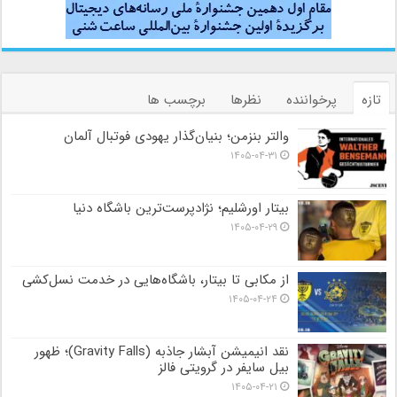
تازه
پرخواننده
نظرها
برچسب ها
والتر بنزمن؛ بنیان‌گذار یهودی فوتبال آلمان
۱۴۰۵-۰۴-۳۱
بیتار اورشلیم؛ نژادپرست‌ترین باشگاه دنیا
۱۴۰۵-۰۴-۲۹
از مکابی تا بیتار، باشگاه‌هایی در خدمت نسل‌کشی
۱۴۰۵-۰۴-۲۴
نقد انیمیشن آبشار جاذبه (Gravity Falls)؛ ظهور
بیل سایفر در گرویتی فالز
۱۴۰۵-۰۴-۲۱