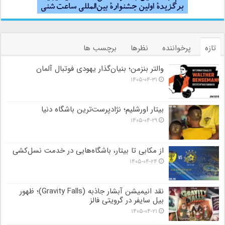
تازه
پرخواننده
نظرها
برچسب ها
والتر بنزمن؛ بنیان‌گذار یهودی فوتبال آلمان
۱۴۰۵-۰۴-۳۱
بیتار اورشلیم؛ نژادپرست‌ترین باشگاه دنیا
۱۴۰۵-۰۴-۲۹
از مکابی تا بیتار، باشگاه‌هایی در خدمت نسل‌کشی
۱۴۰۵-۰۴-۲۴
نقد انیمیشن آبشار جاذبه (Gravity Falls)؛ ظهور
بیل سایفر در گرویتی فالز
۱۴۰۵-۰۴-۲۱