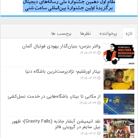
تازه
پرخواننده
نظرها
برچسب ها
والتر بنزمن؛ بنیان‌گذار یهودی فوتبال آلمان
۱۴۰۵-۰۴-۳۱
بیتار اورشلیم؛ نژادپرست‌ترین باشگاه دنیا
۱۴۰۵-۰۴-۲۹
از مکابی تا بیتار، باشگاه‌هایی در خدمت نسل‌کشی
۱۴۰۵-۰۴-۲۴
نقد انیمیشن آبشار جاذبه (Gravity Falls)؛ ظهور
بیل سایفر در گرویتی فالز
۱۴۰۵-۰۴-۲۱