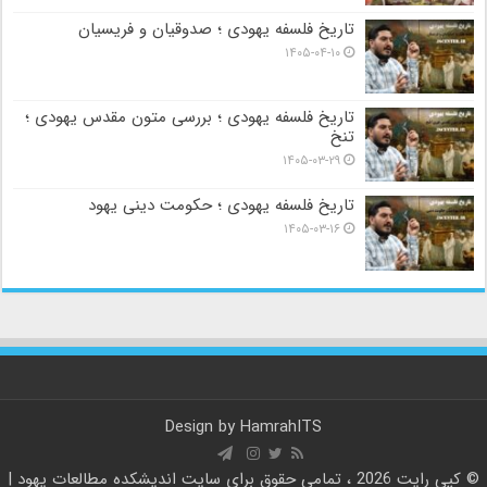
تاریخ فلسفه یهودی ؛ صدوقیان و فریسیان
۱۴۰۵-۰۴-۱۰
تاریخ فلسفه یهودی ؛ بررسی متون مقدس یهودی ؛
تنخ
۱۴۰۵-۰۳-۲۹
تاریخ فلسفه یهودی ؛ حکومت دینی یهود
۱۴۰۵-۰۳-۱۶
Design by
HamrahITS
© کپی رایت 2026 ، تمامی حقوق برای سایت
اندیشکده مطالعات یهود |