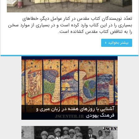
تعدّد نویسندگان کتاب مقدس در کنار عوامل دیگر، خطاهای
بسیاری را در این کتاب وارد کرده است و در بسیاری از موارد سخن
را به تناقض کتاب مقدس کشانده است.
بیشتر بخوانید »
آشنایی با روزهای هفته در زبان عبری و
تقویم عبری
فرهنگ یهودی
ماه الول در تقویم عبری و میراث یهود
ماه طوت در تقویم عبری و میراث یهود
ماه شواط در تقویم عبری و میراث یهود
ماه نیسان در تقویم عبری و میراث یهود
ماه تیشری در تقویم عبری و میراث یهود
ماه حشوان در تقویم عبری و میراث یهود