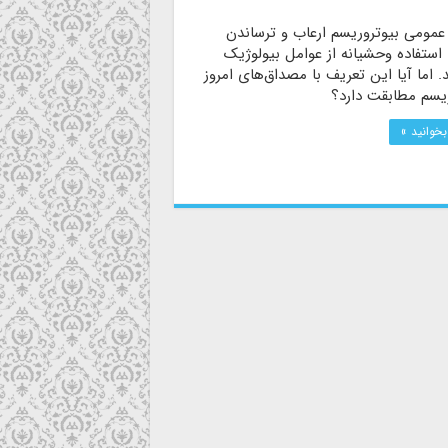
عمومی بیوتروریسم ارعاب و ترساندن
 استفاده وحشیانه از عوامل بیولوژیک
. اما آیا این تعریف با مصداق‌های امروز
ریسم مطابقت دارد؟
بخوانید »