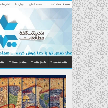
صفحه اصلی
درباره ما
تماس با ما
جمعه , ۱۶ مرداد ۱۴۰۵
یهود شناسی
تاریخ یهود
یهود و اسلام
یهود