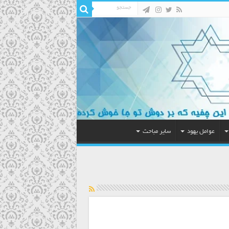
عوامل یهود
سایر مباحث