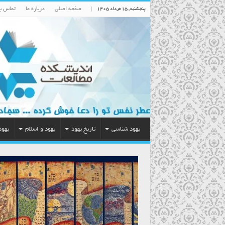
صفحه اصلی
درباره ما
تماس با
پنجشنبه , ۱۵ مرداد ۱۴۰۵
یهود شناسی
تاریخ یهود
یهود و اسلام
یهود