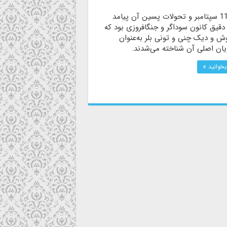
حادثه 11 سپتامبر و تحولات پسین آن پیامد
طراحی دقیق کانون سوداگر و جنگ‎افروزی‎ بود که
ش و دیک چنی و تونی بلر به‌عنوان
ان اصلی آن شناخته می‌شدند.
بخوانید »