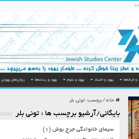
 ما
 و فرقه‌ها
یهود و افساد
یهود و علوم
یهود و رسانه‌ها
روش‌های یهودی
خانه
/
برچسب:
تونی بلر
بایگانی/آرشیو برچسب ها :
تونی بلر
سیمای خانوادگی جرج بوش (۱)