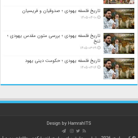
تاریخ فلسفه یهودی ؛ صدوقیان و فریسیان
۱۴۰۵-۰۴-۱۰
تاریخ فلسفه یهودی ؛ بررسی متون مقدس یهودی ؛
تنخ
۱۴۰۵-۰۳-۲۹
تاریخ فلسفه یهودی ؛ حکومت دینی یهود
۱۴۰۵-۰۳-۱۶
Design by
HamrahITS