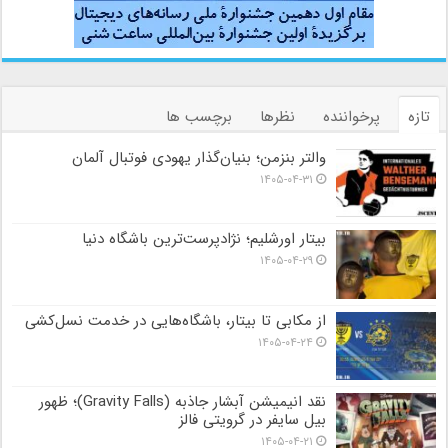
تازه
پرخواننده
نظرها
برچسب ها
والتر بنزمن؛ بنیان‌گذار یهودی فوتبال آلمان
۱۴۰۵-۰۴-۳۱
بیتار اورشلیم؛ نژادپرست‌ترین باشگاه دنیا
۱۴۰۵-۰۴-۲۹
از مکابی تا بیتار، باشگاه‌هایی در خدمت نسل‌کشی
۱۴۰۵-۰۴-۲۴
نقد انیمیشن آبشار جاذبه (Gravity Falls)؛ ظهور
بیل سایفر در گرویتی فالز
۱۴۰۵-۰۴-۲۱