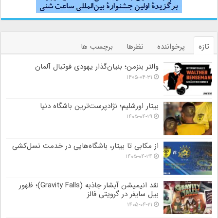
تازه
پرخواننده
نظرها
برچسب ها
والتر بنزمن؛ بنیان‌گذار یهودی فوتبال آلمان
۱۴۰۵-۰۴-۳۱
بیتار اورشلیم؛ نژادپرست‌ترین باشگاه دنیا
۱۴۰۵-۰۴-۲۹
از مکابی تا بیتار، باشگاه‌هایی در خدمت نسل‌کشی
۱۴۰۵-۰۴-۲۴
نقد انیمیشن آبشار جاذبه (Gravity Falls)؛ ظهور
بیل سایفر در گرویتی فالز
۱۴۰۵-۰۴-۲۱