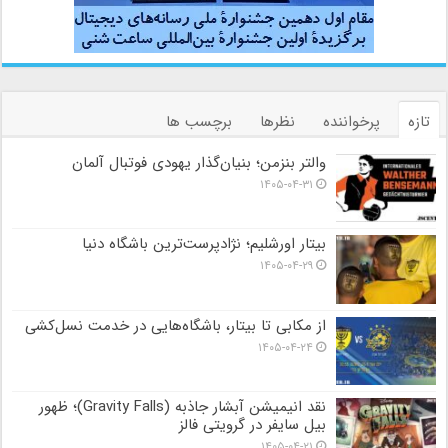
تازه
پرخواننده
نظرها
برچسب ها
والتر بنزمن؛ بنیان‌گذار یهودی فوتبال آلمان
۱۴۰۵-۰۴-۳۱
بیتار اورشلیم؛ نژادپرست‌ترین باشگاه دنیا
۱۴۰۵-۰۴-۲۹
از مکابی تا بیتار، باشگاه‌هایی در خدمت نسل‌کشی
۱۴۰۵-۰۴-۲۴
نقد انیمیشن آبشار جاذبه (Gravity Falls)؛ ظهور
بیل سایفر در گرویتی فالز
۱۴۰۵-۰۴-۲۱