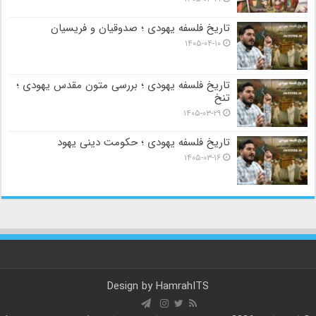
تاریخ فلسفه یهودی ؛ صدوقیان و فریسیان
۱۴۰۵-۰۴-۱۰
تاریخ فلسفه یهودی ؛ بررسی متون مقدس یهودی ؛
تنخ
۱۴۰۵-۰۳-۲۹
تاریخ فلسفه یهودی ؛ حکومت دینی یهود
۱۴۰۵-۰۳-۱۶
Design by
HamrahITS