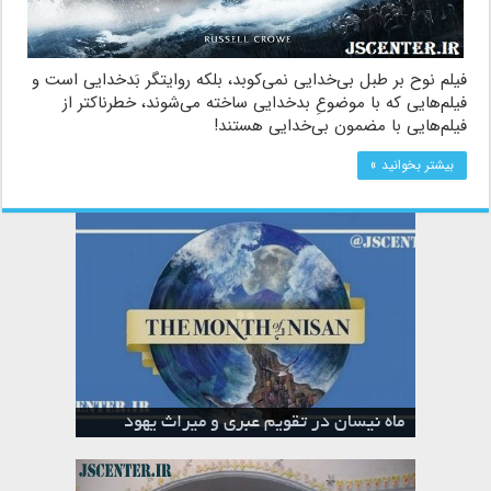
فیلم نوح بر طبل بی‌خدایی نمی‌کوبد، بلکه روایتگر بَدخدایی است و
فیلم‌هایی که با موضوعِ بدخدایی ساخته می‌شوند، خطرناکتر از
فیلم‌هایی با مضمون بی‌خدایی هستند!
بیشتر بخوانید »
آشنایی با روزهای هفته در زبان عبری و
تقویم عبری
فرهنگ یهودی
ماه الول در تقویم عبری و میراث یهود
ماه طوت در تقویم عبری و میراث یهود
ماه شواط در تقویم عبری و میراث یهود
ماه نیسان در تقویم عبری و میراث یهود
ماه تیشری در تقویم عبری و میراث یهود
ماه حشوان در تقویم عبری و میراث یهود