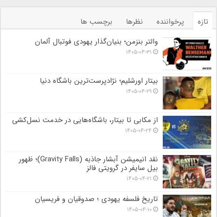
تازه
پرخواننده
نظرها
برچسب ها
والتر بنزمن؛ بنیان‌گذار یهودی فوتبال آلمان
۱۴۰۵-۰۴-۳۱
بیتار اورشلیم؛ نژادپرست‌ترین باشگاه دنیا
۱۴۰۵-۰۴-۲۹
از مکابی تا بیتار، باشگاه‌هایی در خدمت نسل‌کشی
۱۴۰۵-۰۴-۲۴
نقد انیمیشن آبشار جاذبه (Gravity Falls)؛ ظهور
بیل سایفر در گرویتی فالز
۱۴۰۵-۰۴-۲۱
تاریخ فلسفه یهودی ؛ صدوقیان و فریسیان
۱۴۰۵-۰۴-۱۰