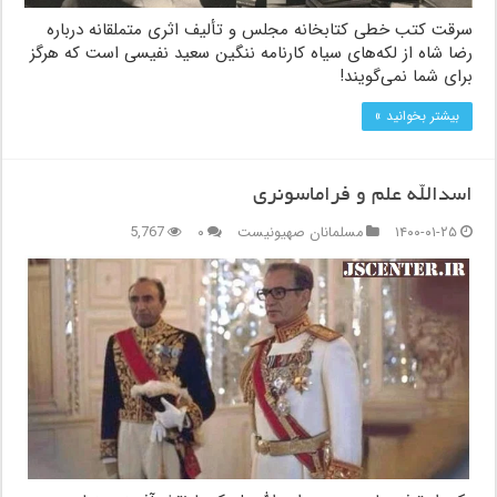
سرقت کتب خطی کتابخانه مجلس و تألیف اثری متملقانه درباره
رضا شاه از لکه‌های سیاه کارنامه ننگین سعید نفیسی است که هرگز
برای شما نمی‌گویند!
بیشتر بخوانید »
اسدالله علم و فراماسونری
۱۴۰۰-۰۱-۲۵
مسلمانان صهیونیست
۰
5,767