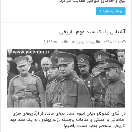
پیچ و خم‌های سیاسی هدایت می‌کرد.
بیشتر بخوانید »
آشنایی با یک سند مهم تاریخی
۱۳۹۸-۱۲-۰۶
یهود و پهلوی‌ها
۰
3,168
در اثنای کندوکاو میان انبوه اسناد بجای مانده از ارگان‌های سرّی
اطلاعاتی و امنیتی و مقامات برجسته رژیم پهلوی، به یک سند مهم
تاریخی منحصر به‌فرد دست یافتیم!