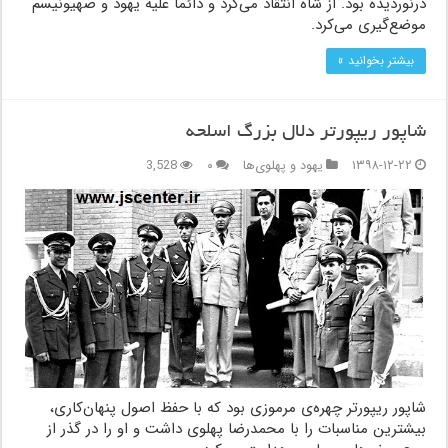
درنوردیده بود. از شاه انتقاد می‌کرد و دائماً علیه یهود و صهیونیسم
موضع‌گیری می‌کرد.
بیشتر بخوانید »
شاپور ریپورتر دلال بزرگ اسلحه
۱۳۹۸-۱۲-۲۲
یهود و پهلوی‌ها
۰
3,528
شاپور ریپورتر چهره‌ی مرموزی بود که با حفظ اصول پنهان‌کاری،
بیشترین مناسبات را با محمدرضا پهلوی داشت و او را در گذر از