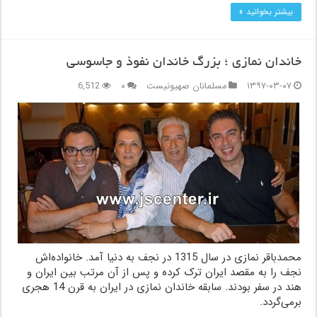
بیشتر بخوانید »
خاندان نمازی ؛ بزرگ خاندان نفوذ و جاسوسی
۱۳۹۷-۰۳-۰۷
مسلمانان صهیونیست
۰
6,512
محمدباقر نمازی در سال 1315 در نجف به دنیا آمد. خانواده‌اش
نجف را به مقصد ایران ترک کرده و پس از آن مرتب بین ایران و
هند در سفر بودند. سابقه خاندان نمازی در ایران به قرن 14 هجری
برمی‌گردد.