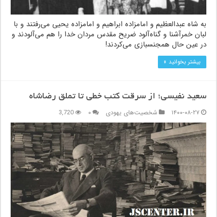
به شاه عبدالعظیم و امامزاده ابراهیم و امامزاده یحیی می‌رفتند و با
لبان خمرآشنا و گناه‌آلود ضریح مقدس مردان خدا را هم می‌آلودند و
در عین حال همجنسبازی می‌کردند!
بیشتر بخوانید »
سعید نفیسی؛ از سرقت کتب خطی تا تملق رضاشاه
۱۴۰۰-۰۸-۲۷
شخصیت‌های یهودی
۰
3,720